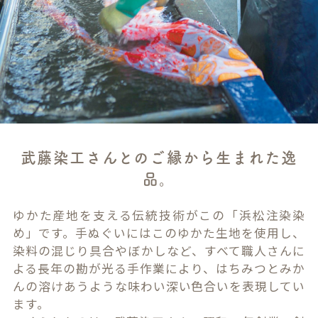
武藤染工さんとのご縁から生まれた逸
品。
ゆかた産地を支える伝統技術がこの「浜松注染染
め」です。手ぬぐいにはこのゆかた生地を使用し、
染料の混じり具合やぼかしなど、すべて職人さんに
よる長年の勘が光る手作業により、はちみつとみか
んの溶けあうような味わい深い色合いを表現してい
ます。