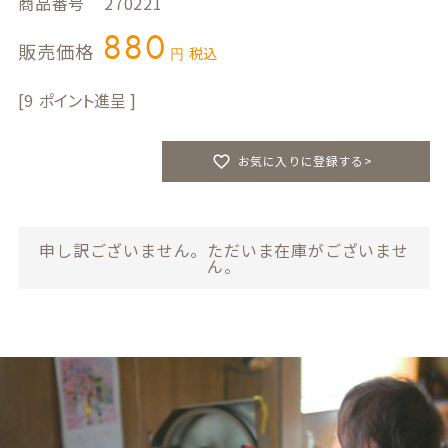
商品番号
270221
880
販売価格
税込
9
お気に入りに登録する>
申し訳ございません。ただいま在庫がございませ
ん。