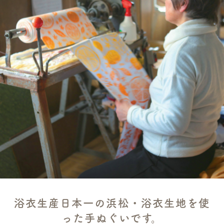
浴衣生産日本一の浜松・浴衣生地を使
った手ぬぐいです。