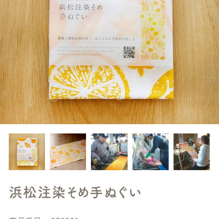
浜松注染そめ手ぬぐい