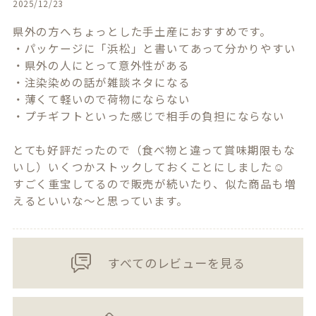
2025/12/23
県外の方へちょっとした手土産におすすめです。

・パッケージに「浜松」と書いてあって分かりやすい

・県外の人にとって意外性がある

・注染染めの話が雑談ネタになる

・薄くて軽いので荷物にならない

・プチギフトといった感じで相手の負担にならない

とても好評だったので（食べ物と違って賞味期限もな
いし）いくつかストックしておくことにしました☺️

すごく重宝してるので販売が続いたり、似た商品も増
えるといいな〜と思っています。
すべてのレビューを見る