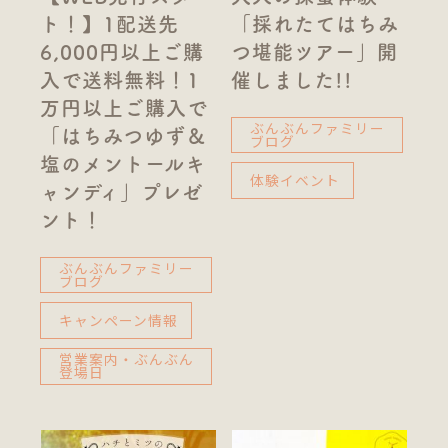
ト！】1配送先
「採れたてはちみ
6,000円以上ご購
つ堪能ツアー」開
入で送料無料！1
催しました!!
万円以上ご購入で
ぶんぶんファミリー
「はちみつゆず＆
ブログ
塩のメントールキ
体験イベント
ャンディ」プレゼ
ント！
ぶんぶんファミリー
ブログ
キャンペーン情報
営業案内・ぶんぶん
登場日