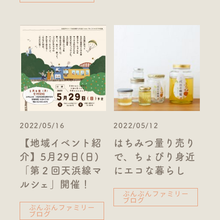
2022/05/16
2022/05/12
【地域イベント紹
はちみつ量り売り
介】5月29日(日)
で、ちょぴり身近
「第２回天浜線マ
にエコな暮らし
ルシェ」開催！
ぶんぶんファミリー
ブログ
ぶんぶんファミリー
ブログ