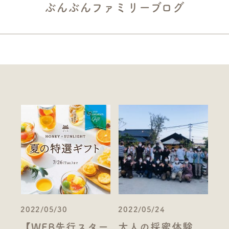
ぶんぶんファミリーブログ
2022/05/30
2022/05/24
【WEB先行スター
大人の採蜜体験