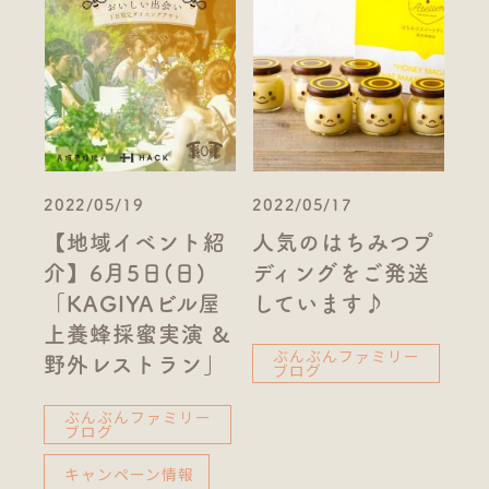
2022/05/19
2022/05/17
【地域イベント紹
人気のはちみつプ
介】6月5日(日)
ディングをご発送
「KAGIYAビル屋
しています♪
上養蜂採蜜実演 &
ぶんぶんファミリー
野外レストラン」
ブログ
ぶんぶんファミリー
ブログ
キャンペーン情報