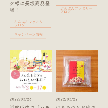
ク様に長坂商品登
ぶんぶんファミリー
場！
ブログ
ぶんぶんファミリー
ブログ
キャンペーン情報
2022/03/26
2022/03/22
浜松街中で「ハチ
はちみつとお肉の