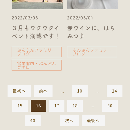
2022/03/03
2022/03/01
３月もワクワクイ
赤ワインに、はち
ベント満載です！
みつ♪
ぶんぶんファミリー
ぶんぶんファミリー
ブログ
ブログ
営業案内・ぶんぶん
登場日
最初へ
前へ
...
10
...
14
15
16
17
18
...
30
40
...
次へ
最後へ