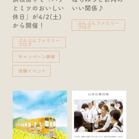
とミツのおいしい
いい関係♪
休日」が4/2(土)
ぶんぶんファミリー
から開催！
ブログ
ぶんぶんファミリー
ブログ
キャンペーン情報
体験イベント