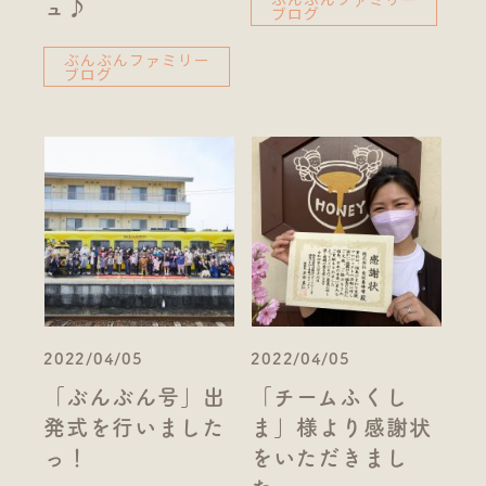
ュ♪
ブログ
ぶんぶんファミリー
ブログ
2022/04/05
2022/04/05
「ぶんぶん号」出
「チームふくし
発式を行いました
ま」様より感謝状
っ！
をいただきまし