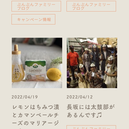
ぶんぶんファミリー
ぶんぶんファミリー
ブログ
ブログ
キャンペーン情報
2022/04/19
2022/04/12
レモンはちみつ漬
長坂には太鼓部が
とカマンベールチ
あるんです♫
ーズのマリアージ
ぶんぶんファミリー