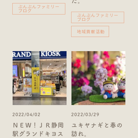
た。
ぶんぶんファミリー
ブログ
ぶんぶんファミリー
ブログ
地域貢献活動
2022/04/02
2022/03/29
ＮＥＷ！ＪＲ静岡
ユキヤナギと春の
駅グランドキヨス
訪れ。