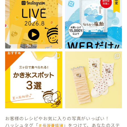
お客様のレシピやお気に入りの写真がいっぱい！
ハッシュタグ「
」をつけて、あなたのステ
＃長坂養蜂場