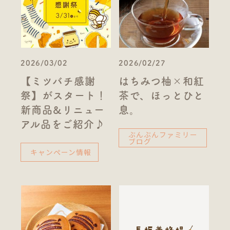
2026/03/02
2026/02/27
【ミツバチ感謝
はちみつ柚×和紅
祭】がスタート！
茶で、ほっとひと
新商品&リニュー
息。
アル品をご紹介♪
ぶんぶんファミリー
ブログ
キャンペーン情報