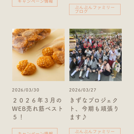
キャンペーン情報
ぶんぶんファミリー
ブログ
2026/03/30
2026/03/27
２０２６年３月の
きずなプロジェク
WEB売れ筋ベスト
ト、今期も頑張り
５！
ます♪
ぶんぶんファミリー
キャンペーン情報