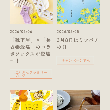
2026/03/06
2026/03/05
「靴下屋」×「長
3月8日はミツバチ
坂養蜂場」のコラ
の日
ボソックスが登場
キャンペーン情報
～！
ぶんぶんファミリー
ブログ