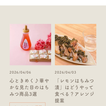
2026/04/06
2026/04/03
心ときめく♪華や
「レモンはちみつ
かな見た目のはち
漬」はどうやって
みつ商品3選
食べる？アレンジ
提案