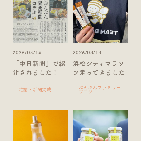
2026/03/14
2026/03/13
「中日新聞」で紹
浜松シティマラソ
介されました！
ン走ってきました
ぶんぶんファミリー
雑誌・新聞掲載
ブログ