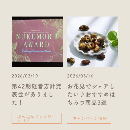
2026/03/19
2026/03/16
第42期経営方針発
お花見でシェアし
表会がありまし
たい♪おすすめは
た！
ちみつ商品3選
ぶんぶんファミリー
キャンペーン情報
ブログ