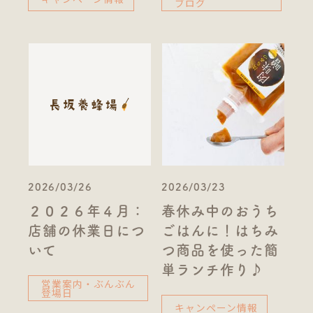
ブログ
2026/03/26
2026/03/23
２０２６年４月：
春休み中のおうち
店舗の休業日につ
ごはんに！はちみ
いて
つ商品を使った簡
単ランチ作り♪
営業案内・ぶんぶん
登場日
キャンペーン情報