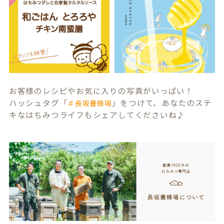
お客様のレシピやお気に入りの写真がいっぱい！
ハッシュタグ「
」をつけて、あなたのステ
＃長坂養蜂場
キなはちみつライフもシェアしてくださいね♪