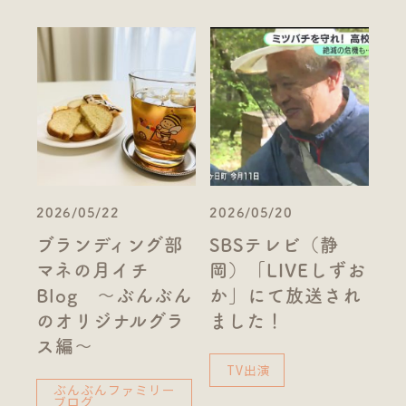
2026/05/22
2026/05/20
ブランディング部
SBSテレビ（静
マネの月イチ
岡）「LIVEしずお
Blog ～ぶんぶん
か」にて放送され
のオリジナルグラ
ました！
ス編～
TV出演
ぶんぶんファミリー
ブログ