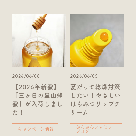
2026/06/08
2026/06/05
【2026年新蜜】
夏だって乾燥対策
「三ヶ日の里山蜂
したい！やさしい
蜜」が入荷しまし
はちみつリップク
た！
リーム
ぶんぶんファミリー
キャンペーン情報
ブログ