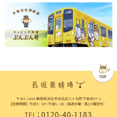
〒431-1424 静岡県浜松市浜名区三ヶ日町下尾奈97-1
【営業時間】午前9：30～午後5：00（毎週水曜・第2火曜定休）
：
0120-40-1183
TEL