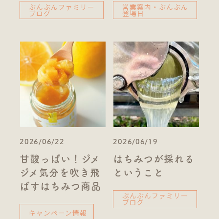
ぶんぶんファミリー
営業案内・ぶんぶん
ブログ
登場日
2026/06/22
2026/06/19
甘酸っぱい！ジメ
はちみつが採れる
ジメ気分を吹き飛
ということ
ばすはちみつ商品
ぶんぶんファミリー
ブログ
キャンペーン情報