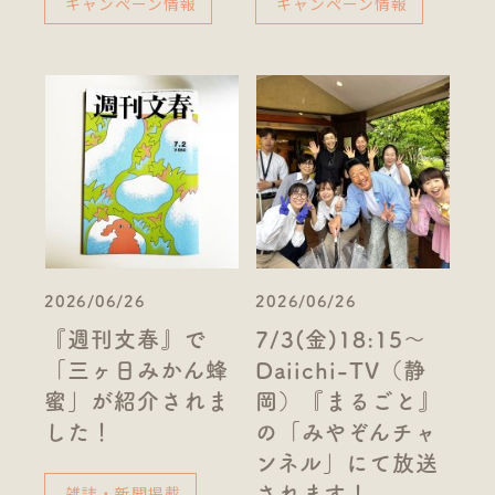
キャンペーン情報
キャンペーン情報
2026/06/26
2026/06/26
『週刊文春』で
7/3(金)18:15～
「三ヶ日みかん蜂
Daiichi-TV（静
蜜」が紹介されま
岡）『まるごと』
した！
の「みやぞんチャ
ンネル」にて放送
雑誌・新聞掲載
されます！