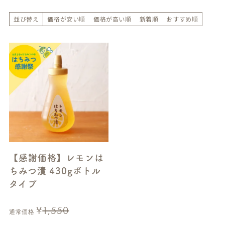
並び替え
価格が安い順
価格が高い順
新着順
おすすめ順
【感謝価格】レモンは
ちみつ漬 430gボトル
タイプ
¥
1,550
通常価格