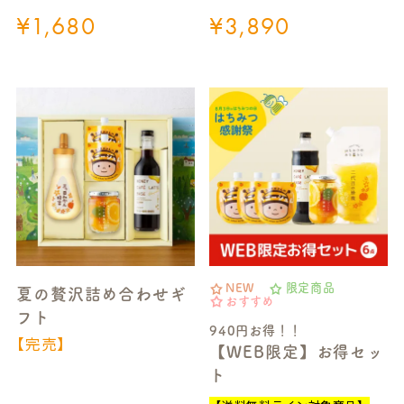
¥
1,680
¥
3,890
NEW
限定商品
夏の贅沢詰め合わせギ
おすすめ
フト
940円お得！！
【完売】
【WEB限定】お得セッ
ト