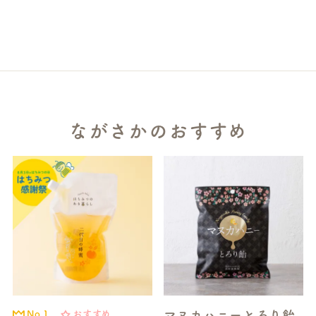
ながさかのおすすめ
マヌカハニーとろり飴
No.1
おすすめ