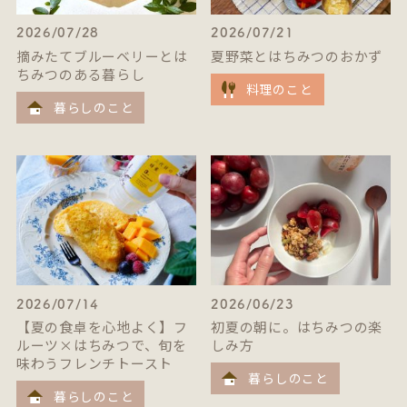
2026/07/28
2026/07/21
摘みたてブルーベリーとは
夏野菜とはちみつのおかず
ちみつのある暮らし
料理のこと
暮らしのこと
2026/07/14
2026/06/23
【夏の食卓を心地よく】フ
初夏の朝に。はちみつの楽
ルーツ×はちみつで、旬を
しみ方
味わうフレンチトースト
暮らしのこと
暮らしのこと