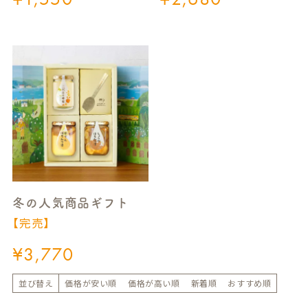
冬の人気商品ギフト
【完売】
¥
3,770
並び替え
価格が安い順
価格が高い順
新着順
おすすめ順