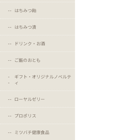
はちみつ飴
はちみつ漬
ドリンク・お酒
ご飯のおとも
ギフト・オリジナルノベルテ
ィ
ローヤルゼリー
プロポリス
ミツバチ健康食品