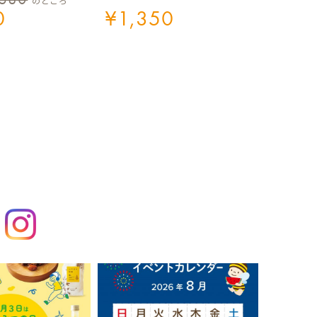
のところ
0
¥
1,350