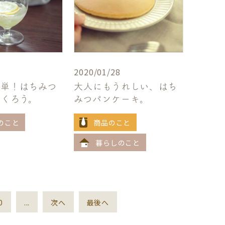
2020/01/28
簡単！はちみつ
大人にもうれしい、はち
つくろう。
みつパンケーキ。
のこと
商品のこと
暮らしのこと
0
...
次へ
最後へ