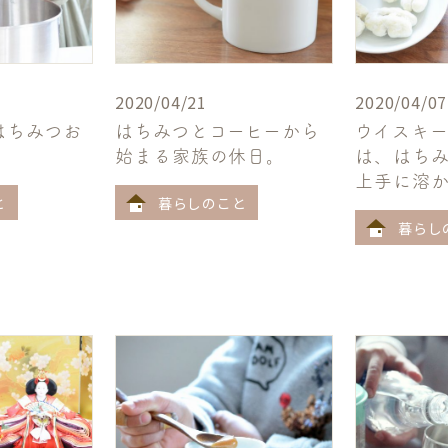
2020/04/21
2020/04/07
はちみつお
はちみつとコーヒーから
ウイスキ
始まる家族の休日。
は、はち
上手に溶
と
暮らしのこと
暮らし