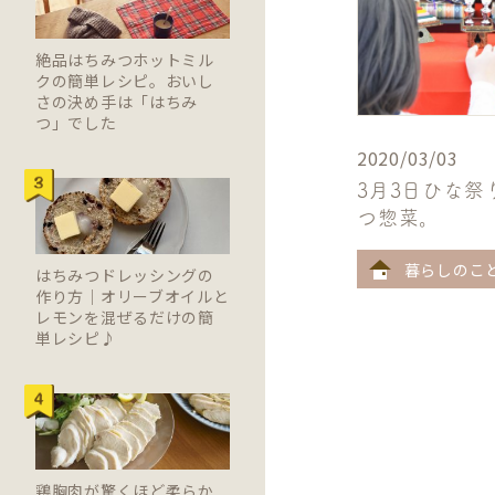
絶品はちみつホットミル
クの簡単レシピ。おいし
さの決め手は「はちみ
つ」でした
2020/03/03
3月3日ひな祭
つ惣菜。
暮らしのこ
はちみつドレッシングの
作り方｜オリーブオイルと
レモンを混ぜるだけの簡
単レシピ♪
鶏胸肉が驚くほど柔らか