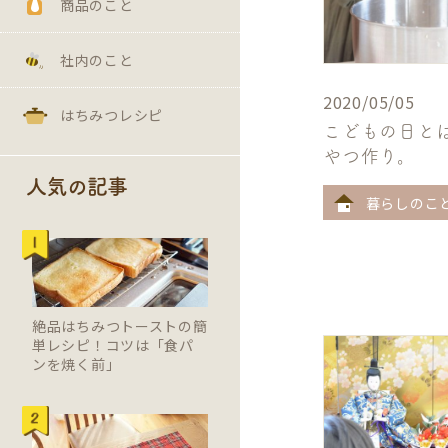
商品のこと
社内のこと
2020/05/05
はちみつレシピ
こどもの日と
やつ作り。
人気の記事
暮らしのこ
絶品はちみつトーストの簡
単レシピ！コツは「食パ
ンを焼く前」