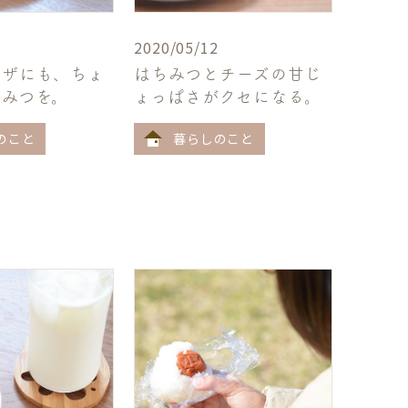
2020/05/12
ピザにも、ちょ
はちみつとチーズの甘じ
ちみつを。
ょっぱさがクセになる。
のこと
暮らしのこと