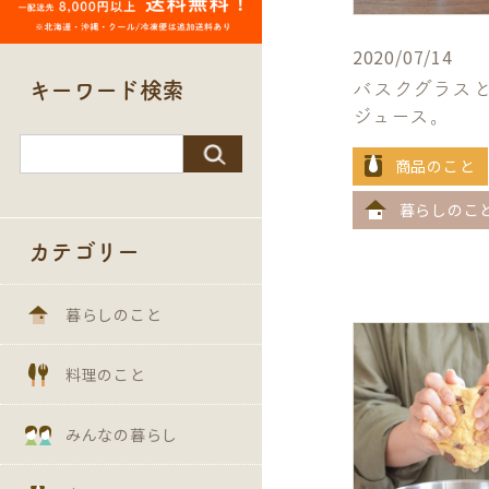
2020/07/14
バスクグラス
キーワード検索
ジュース。
検索:
商品のこと
暮らしのこ
カテゴリー
暮らしのこと
料理のこと
みんなの暮らし