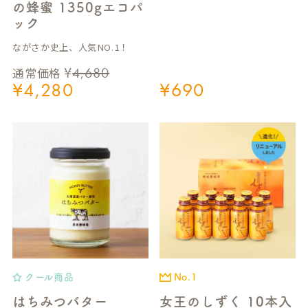
の蜂蜜 1350gエコパ
ック
ながさか史上、人気NO.1！
¥
4,680
通常価格
¥
4,280
¥
690
クール商品
No.1
はちみつバター
女王のしずく 10本入