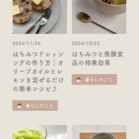
2024/11/26
2024/10/22
はちみつドレッシ
はちみつと発酵食
ングの作り方｜オ
品の相乗効果
リーブオイルとレ
暮らしのこと
モンを混ぜるだけ
の簡単レシピ♪
暮らしのこと