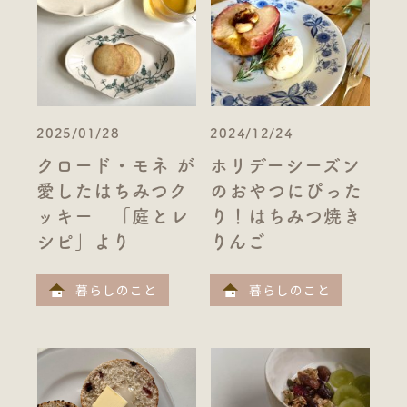
2025/01/28
2024/12/24
クロード・モネ が
ホリデーシーズン
愛したはちみつク
のおやつにぴった
ッキー 「庭とレ
り！はちみつ焼き
シピ」より
りんご
暮らしのこと
暮らしのこと