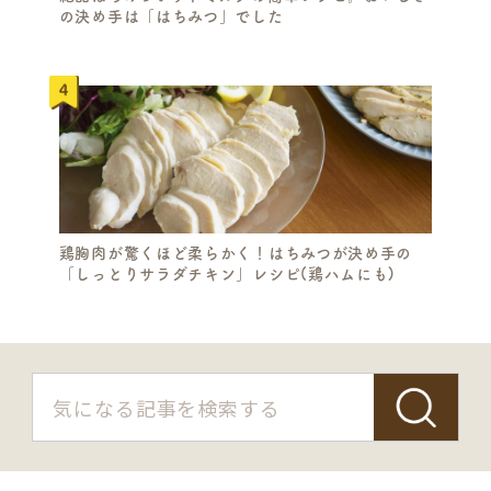
A
の決め手は「はちみつ」でした
R
C
H
鶏胸肉が驚くほど柔らかく！はちみつが決め手の
「しっとりサラダチキン」レシピ(鶏ハムにも)