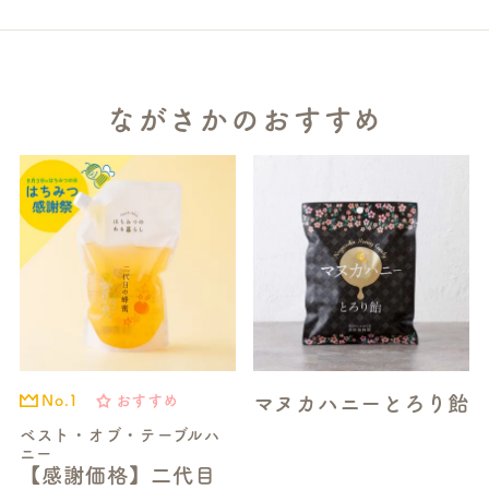
ながさかのおすすめ
マヌカハニーとろり飴
おすすめ
No.1
ベスト・オブ・テーブルハ
ニー
【感謝価格】二代目