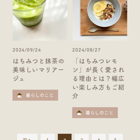
2024/09/24
2024/08/27
はちみつと抹茶の
「はちみつレモ
美味しいマリアー
ン」が長く愛され
ジュ
る理由とは？幅広
い楽しみ方もご紹
暮らしのこと
介
暮らしのこと