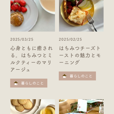
2025/03/25
2025/02/25
心身ともに癒され
はちみつチーズト
る。はちみつとミ
ーストの魅力とモ
ルクティーのマリ
ーニング
アージュ
暮らしのこと
暮らしのこと