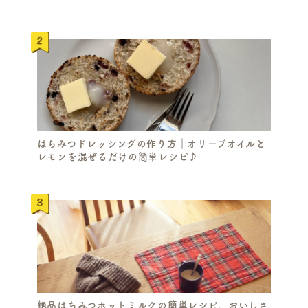
はちみつドレッシングの作り方｜オリーブオイルと
レモンを混ぜるだけの簡単レシピ♪
S
E
絶品はちみつホットミルクの簡単レシピ。おいしさ