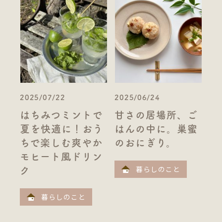
2025/07/22
2025/06/24
はちみつミントで
甘さの居場所、ご
夏を快適に！おう
はんの中に。巣蜜
ちで楽しむ爽やか
のおにぎり。
モヒート風ドリン
暮らしのこと
ク
暮らしのこと