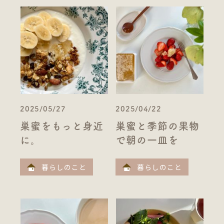
2025/05/27
2025/04/22
巣蜜をもっと身近
巣蜜と季節の果物
に。
で朝の一皿を
暮らしのこと
暮らしのこと