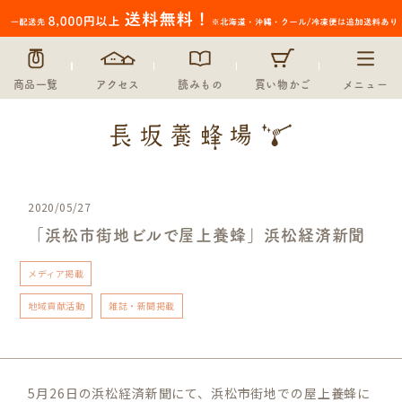
商品一覧
アクセス
読みもの
買い物かご
メニュー
2020/05/27
「浜松市街地ビルで屋上養蜂」浜松経済新聞
メディア掲載
地域貢献活動
雑誌・新聞掲載
5月26日の浜松経済新聞にて、浜松市街地での屋上養蜂に