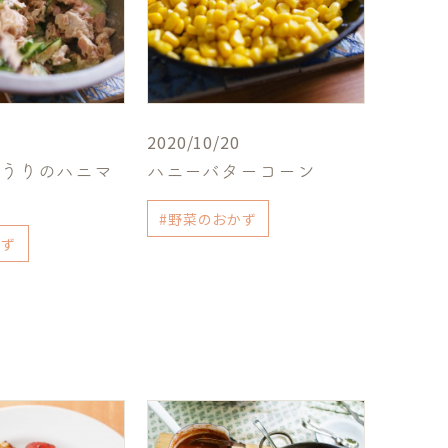
2020/10/20
ゅうりのハニマ
ハニーバターコーン
#野菜のおかず
かず