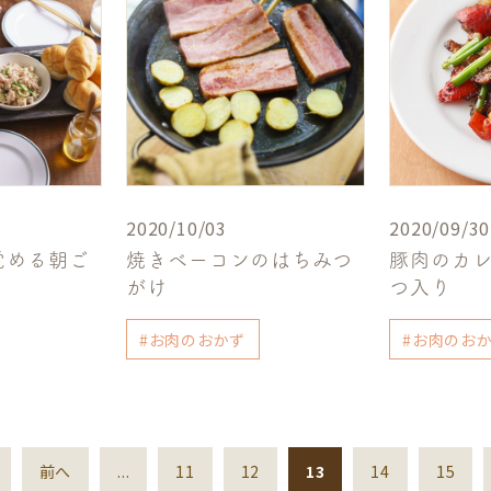
2020/10/03
2020/09/30
覚める朝ご
焼きベーコンのはちみつ
豚肉のカレ
がけ
つ入り
#お肉のおかず
#お肉のお
前へ
...
11
12
13
14
15