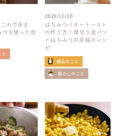
2020/11/10
はこれで決ま
はちみつバタートースト
みつを使った炊
の作り方！厚切り食パン
飯
×はちみつの至福のレシ
ピ
こと
商品のこと
暮らしのこと