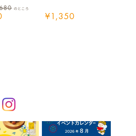
,680
のところ
0
¥
1,350