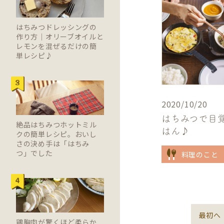
はちみつドレッシングの
作り方｜オリーブオイルと
レモンを混ぜるだけの簡
単レシピ♪
2020/10/20
はちみつで目
絶品はちみつホットミル
はん♪
クの簡単レシピ。おいし
さの決め手は「はちみ
つ」でした
料理のこと
最初へ
鶏胸肉が驚くほど柔らか