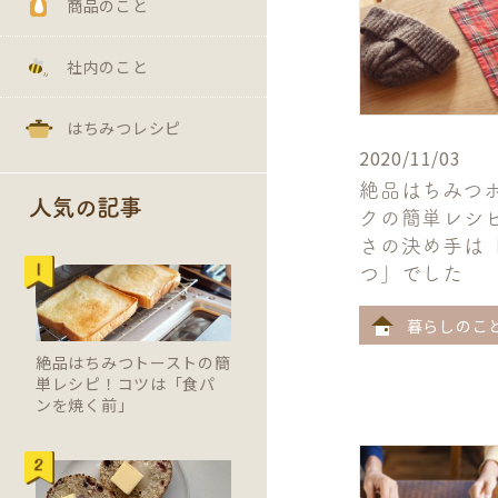
商品のこと
社内のこと
はちみつレシピ
2020/11/03
絶品はちみつ
人気の記事
クの簡単レシ
さの決め手は
つ」でした
暮らしのこ
絶品はちみつトーストの簡
単レシピ！コツは「食パ
ンを焼く前」