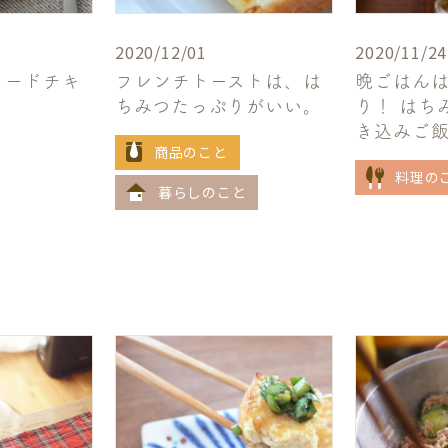
2020/12/01
2020/11/24
タードチキ
フレンチトーストは、は
晩ごはん
ちみつたっぷりがいい。
り！ はち
き込みご
商品のこと
料理の
暮らしのこと