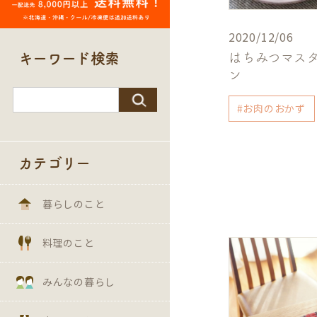
2020/12/06
はちみつマス
キーワード検索
ン
検索:
#お肉のおかず
カテゴリー
暮らしのこと
料理のこと
みんなの暮らし