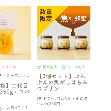
おすすめ
限定商品
クール商品
ブ・テーブルハニ
【3個セット】ぶん
ぶんの焦がしはちみ
格】二代目
つプリン
350gエコパ
(専用ケース代込み・別途ク
ール代330円)
、人気NO.1！