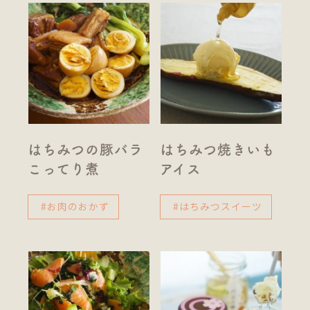
はちみつの豚バラ
はちみつ焼きいも
こってり煮
アイス
#お肉のおかず
#はちみつスイーツ