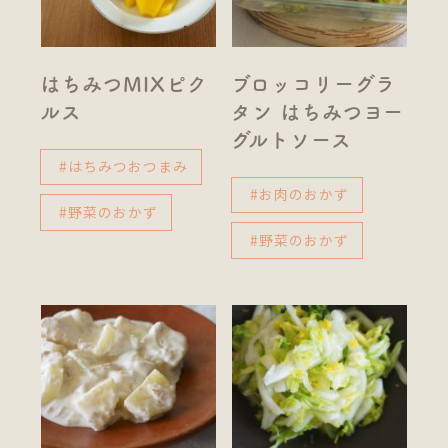
はちみつMIXピク
ブロッコリーグラ
ルス
タン はちみつヨー
グルトソース
#はちみつおつまみ
#お肉のおかず
#野菜のおかず
#野菜のおかず