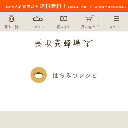
商品一覧
アクセス
読みもの
買い物かご
メニュー
はちみつレシピ