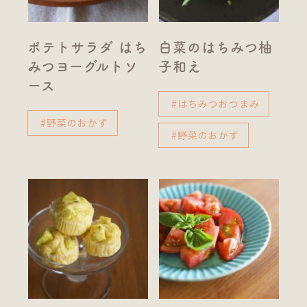
ポテトサラダ はち
白菜のはちみつ柚
みつヨーグルトソ
子和え
ース
#はちみつおつまみ
#野菜のおかず
#野菜のおかず