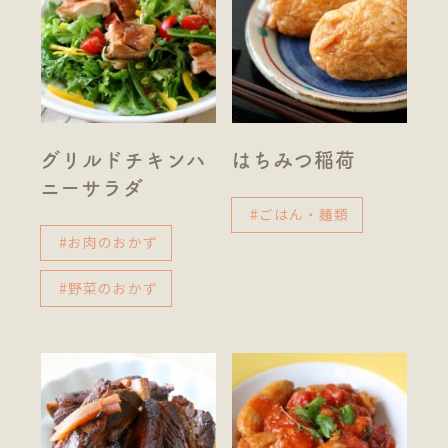
グリルドチキンハ
はちみつ稲荷
ニーサラダ
#ごはん・麺類
#お肉のおかず
#野菜のおかず