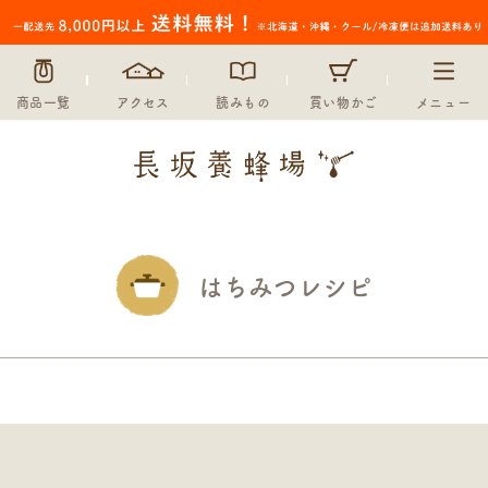
商品一覧
アクセス
読みもの
買い物かご
メニュー
はちみつレシピ