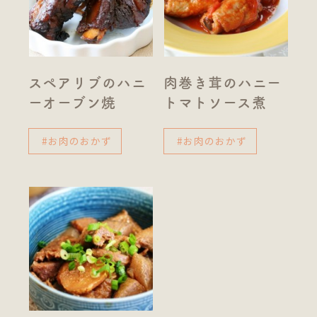
スペアリブのハニ
肉巻き茸のハニー
ーオーブン焼
トマトソース煮
#お肉のおかず
#お肉のおかず