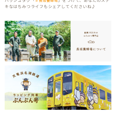
ハッシュタグ「
」をつけて、あなたのステ
＃長坂養蜂場
キなはちみつライフもシェアしてくださいね♪