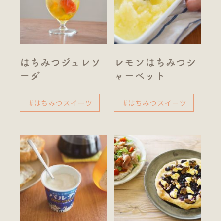
はちみつジュレソ
レモンはちみつシ
ーダ
ャーベット
#はちみつスイーツ
#はちみつスイーツ