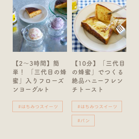
【2〜3時間】簡
【10分】「三代目
単！ 「三代目の蜂
の蜂蜜」でつくる
蜜」入りフローズ
絶品ハニーフレン
ンヨーグルト
チトースト
#はちみつスイーツ
#はちみつスイーツ
#パン