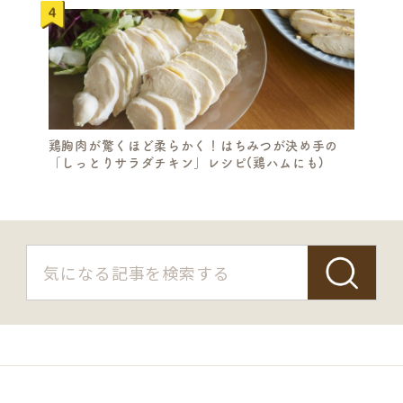
鶏胸肉が驚くほど柔らかく！はちみつが決め手の
「しっとりサラダチキン」レシピ(鶏ハムにも)