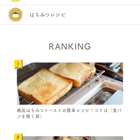
はちみつレシピ
RANKING
絶品はちみつトーストの簡単レシピ！コツは「食パ
S
ンを焼く前」
E
A
R