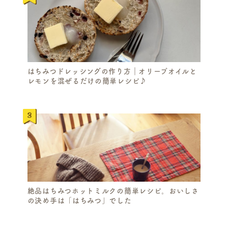
C
H
はちみつドレッシングの作り方｜オリーブオイルと
レモンを混ぜるだけの簡単レシピ♪
絶品はちみつホットミルクの簡単レシピ。おいしさ
の決め手は「はちみつ」でした