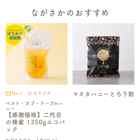
ながさかのおすすめ
マヌカハニーとろり飴
おすすめ
No.1
ベスト・オブ・テーブルハ
ニー
【感謝価格】二代目
の蜂蜜 1350gエコパ
ック