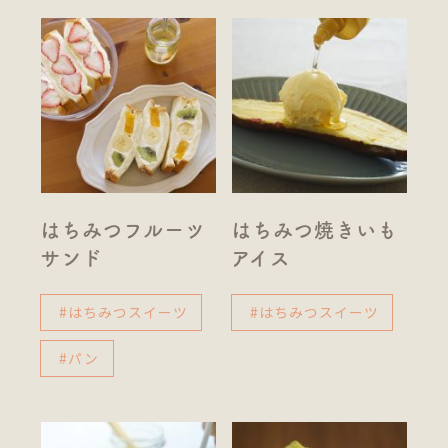
はちみつフルーツ
はちみつ焼きいも
サンド
アイス
#はちみつスイーツ
#はちみつスイーツ
#パン