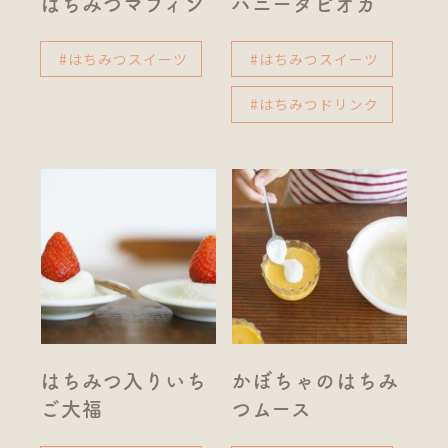
はちみつマフィン
ハニータピオカ
#はちみつスイーツ
#はちみつスイーツ
#はちみつドリンク
はちみつ入りいち
かぼちゃのはちみ
ご大福
つムース