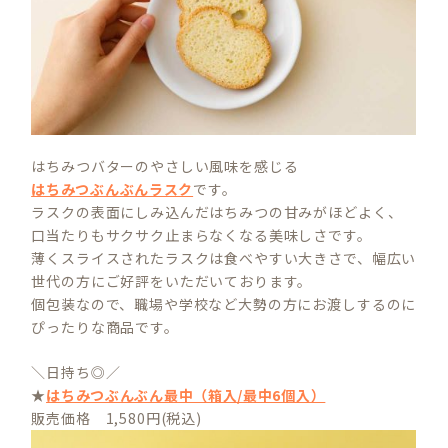
はちみつバターのやさしい風味を感じる
はちみつぶんぶんラスク
です。
ラスクの表面にしみ込んだはちみつの甘みがほどよく、
口当たりもサクサク止まらなくなる美味しさです。
薄くスライスされたラスクは食べやすい大きさで、幅広い
世代の方にご好評をいただいております。
個包装なので、職場や学校など大勢の方にお渡しするのに
ぴったりな商品です。
＼日持ち◎／
★
はちみつぶんぶん最中（箱入/最中6個入）
販売価格 1,580円(税込)