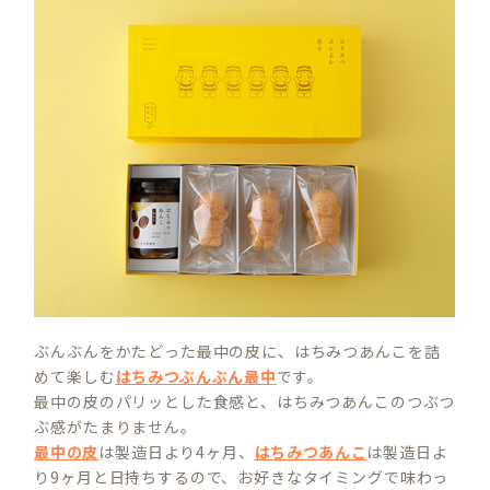
ぶんぶんをかたどった最中の皮に、はちみつあんこを詰
めて楽しむ
はちみつぶんぶん最中
です。
最中の皮のパリッとした食感と、はちみつあんこのつぶつ
ぶ感がたまりません。
最中の皮
は製造日より4ヶ月、
はちみつあんこ
は製造日よ
り9ヶ月と日持ちするので、お好きなタイミングで味わっ