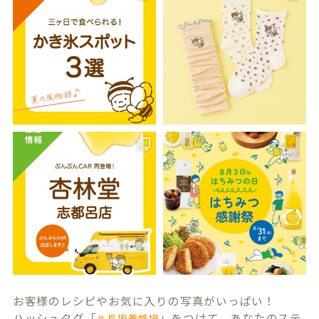
お客様のレシピやお気に入りの写真がいっぱい！
ハッシュタグ「
」をつけて、あなたのステ
＃長坂養蜂場