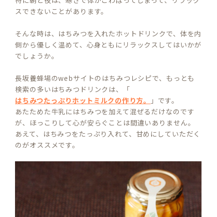
特に朝と夜は、寒さで体がこわばってしまって、リラック
スできないことがあります。
そんな時は、はちみつを入れたホットドリンクで、体を内
側から優しく温めて、心身ともにリラックスしてはいかが
でしょうか。
長坂養蜂場のwebサイトのはちみつレシピで、もっとも
検索の多いはちみつドリンクは、「
はちみつたっぷりホットミルクの作り方。
」です。
あたためた牛乳にはちみつを加えて混ぜるだけなのです
が、ほっこりして心が安らぐことは間違いありません。
あえて、はちみつをたっぷり入れて、甘めにしていただく
のがオススメです。