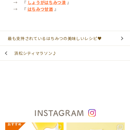
→ 『
しょうがはちみつ漬
』
→ 『
はちみつ甘酒
』
最も支持されているはちみつの美味しいレシピ♥
浜松シティマラソン♪
INSTAGRAM