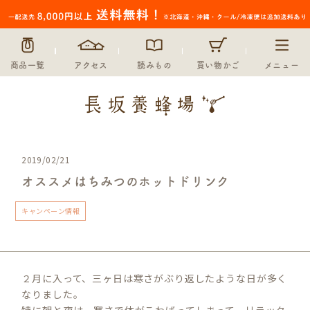
商品一覧
アクセス
読みもの
買い物かご
メニュー
2019/02/21
オススメはちみつのホットドリンク
キャンペーン情報
２月に入って、三ヶ日は寒さがぶり返したような日が多く
なりました。