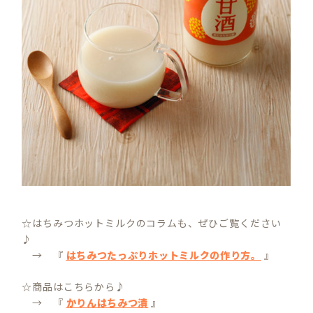
☆はちみつホットミルクのコラムも、ぜひご覧ください
♪
→ 『
はちみつたっぷりホットミルクの作り方。
』
☆商品はこちらから♪
→ 『
かりんはちみつ漬
』