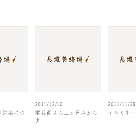
2011/12/10
2011/11/28
の営業につ
権兵衛さん三ヶ日みかん
イルミネ
♪