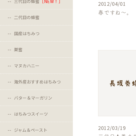
三代目の蜂蜜
［NEW！］
2012/04/01
春ですね～。
二代目の蜂蜜
国産はちみつ
巣蜜
マヌカハニー
海外産おすすめはちみつ
バター＆マーガリン
はちみつスイーツ
2012/03/19
ジャム＆ペースト