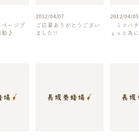
2012/04/07
2012/04/05
ムページプ
ご応募ありがとうござい
ミツバチ
始動♪
ました!!
ょっと為にな