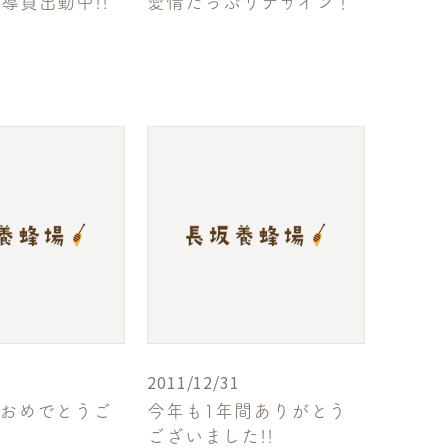
導員出動中!!
愛情たっぷりデザイン！
2011/12/31
ておめでとうご
今年も1年間ありがとう
ございました!!