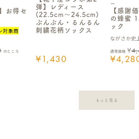
ー
弾】レディース
【感謝価
定】お得セ
(22.5cm～24.5cm)
の蜂蜜 1
ぶんぶん・るんるん
ック
刺繍花柄ソックス
ン対象商
ながさか史上
0
¥
4
のところ
通常価格
¥
1,430
¥
4,28
もっと見る