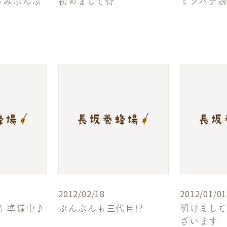
るみぶんぶ
初めまして☆
ミツバチ誘
2012/02/18
2012/01/01
 準備中♪
ぶんぶんも三代目!?
明けまし
ざいます