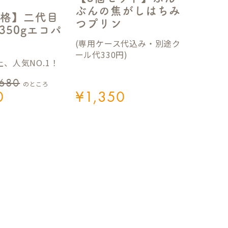
ぶんの焦がしはちみ
格】二代目
つプリン
350gエコパ
(専用ケース代込み・別途ク
ール代330円)
、人気NO.1！
,680
のところ
0
¥
1,350