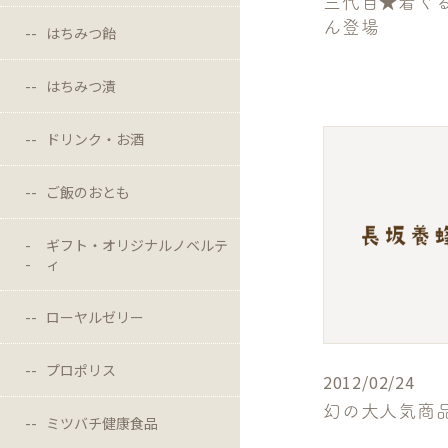
三代目★着ぐ
ん登場
はちみつ飴
はちみつ漬
ドリンク・お酒
ご飯のおとも
ギフト・オリジナルノベルテ
ィ
ローヤルゼリー
プロポリス
2012/02/24
幻の大人気商品
ミツバチ健康食品