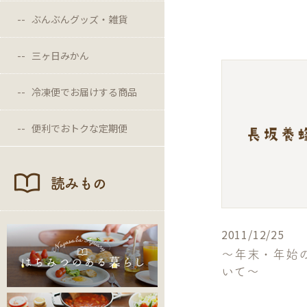
ぶんぶんグッズ・雑貨
三ヶ日みかん
冷凍便でお届けする商品
便利でおトクな定期便
読みもの
2011/12/25
～年末・年始
いて～