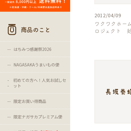
2012/04/09
ワクワクホー
商品のこと
ロジェクト 
はちみつ感謝祭2026
NAGASAKAうまいもの便
初めての方へ！人気お試しセ
ット
限定お買い得商品
限定ナガサカプレミアム便