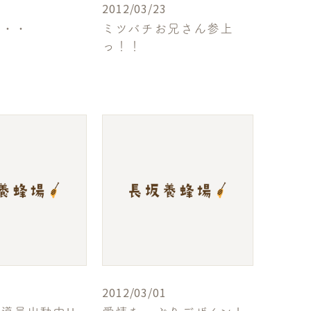
2012/03/23
・・・
ミツバチお兄さん参上
っ！！
2012/03/01