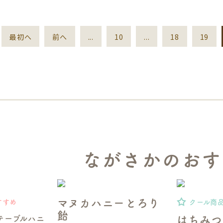
最初へ
前へ
...
10
...
18
19
ながさかのおす
マヌカハニーとろり
すすめ
クール商
飴
テーブルハニ
はちみつ