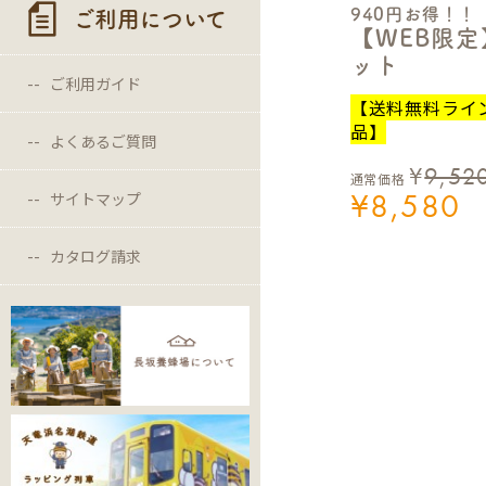
940円お得！！
ご利用について
【WEB限
ット
ご利用ガイド
【送料無料ライ
品】
よくあるご質問
¥
9,52
通常価格
¥
8,580
サイトマップ
カタログ請求