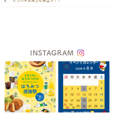
ミツバチお兄さん参上っ！！
INSTAGRAM