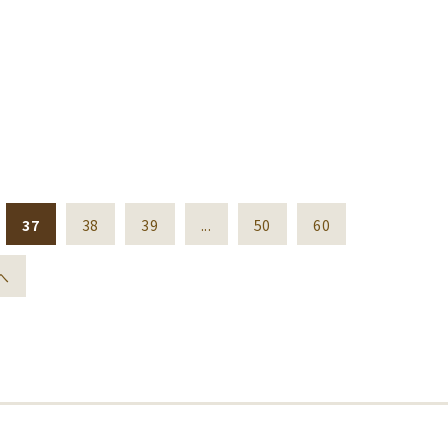
37
38
39
...
50
60
へ