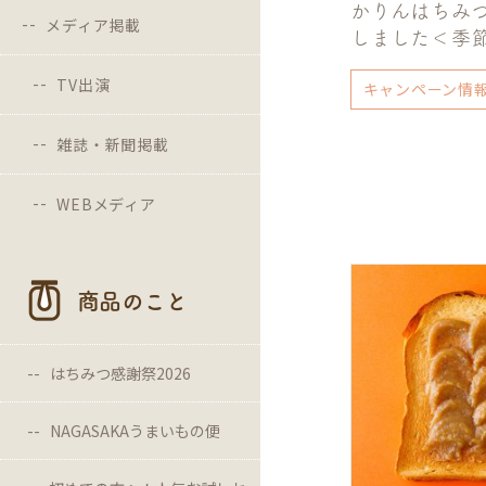
かりんはちみ
メディア掲載
しました＜季
TV出演
キャンペーン情
雑誌・新聞掲載
WEBメディア
商品のこと
はちみつ感謝祭2026
NAGASAKAうまいもの便