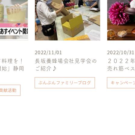
2022/11/01
2022/10/31
て料理を！
長坂養蜂場会社見学会の
２０２２年
開始」静岡
ご紹介♪
売れ筋ベ
ぶんぶんファミリーブログ
キャンペー
貢献活動