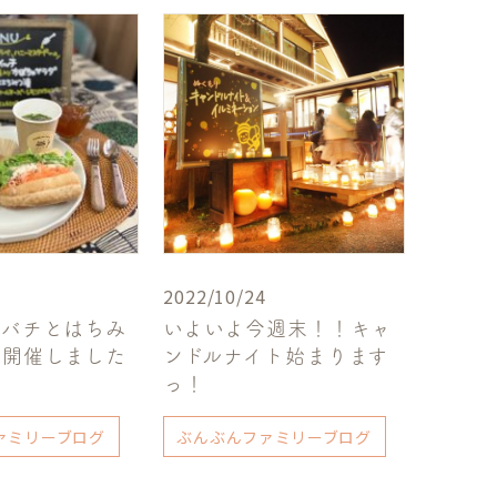
2022/10/24
ツバチとはちみ
いよいよ今週末！！キャ
会開催しました
ンドルナイト始まります
っ！
ァミリーブログ
ぶんぶんファミリーブログ