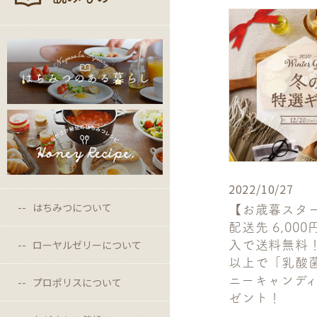
2022/10/27
はちみつについて
【お歳暮スタ
配送先 6,00
ローヤルゼリーについて
入で送料無料！1
以上で「乳酸
ニーキャンデ
プロポリスについて
ゼント！