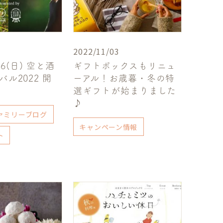
2022/11/03
・6(日) 空と酒
ギフトボックスもリニュ
ル2022 開
ーアル！お歳暮・冬の特
選ギフトが始まりました
♪
ァミリーブログ
キャンペーン情報
ト