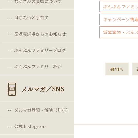
ながさかの養蜂について
ぶんぶんファミ
はちみつと子育て
キャンペーン情
営業案内・ぶん
長坂養蜂場からのお知らせ
ぶんぶんファミリーブログ
ぶんぶんファミリー紹介
最初へ
メルマガ／SNS
メルマガ登録・解除（無料）
公式 Instagram