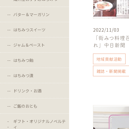
バター＆マーガリン
2022/11/03
はちみつスイーツ
「街みつ料理
ジャム＆ペースト
れ」中日新聞
地域貢献活動
はちみつ飴
雑誌・新聞掲載
はちみつ漬
ドリンク・お酒
ご飯のおとも
ギフト・オリジナルノベルテ
ィ