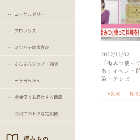
ローヤルゼリー
プロポリス
ミツバチ健康食品
2022/11/02
「街みつ使っ
ぶんぶんグッズ・雑貨
あすイベント
第一テレビ
三ヶ日みかん
TV出演
地域
冷凍便でお届けする商品
便利でおトクな定期便
読みもの