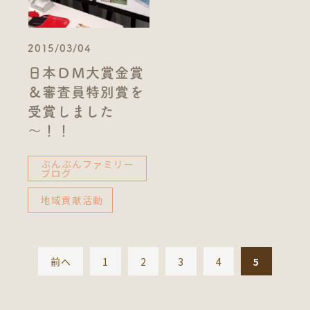
2015/03/04
日本ＤＭ大賞金賞
＆審査員特別賞を
受賞しました
～！！
ぶんぶんファミリー
ブログ
地域貢献活動
前へ
1
2
3
4
5