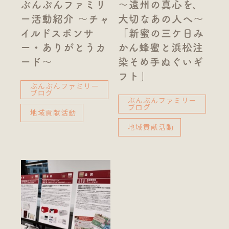
ぶんぶんファミリ
〜遠州の真心を、
ー活動紹介 〜チャ
大切なあの人へ〜
イルドスポンサ
「新蜜の三ケ日み
ー・ありがとうカ
かん蜂蜜と浜松注
ード〜
染そめ手ぬぐいギ
フト」
ぶんぶんファミリー
ブログ
ぶんぶんファミリー
ブログ
地域貢献活動
地域貢献活動