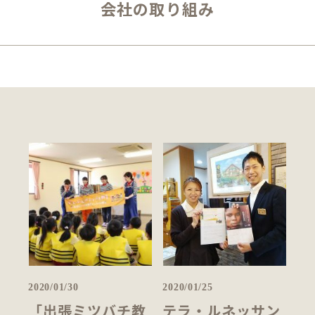
会社の取り組み
2020/01/30
2020/01/25
「出張ミツバチ教
テラ・ルネッサン