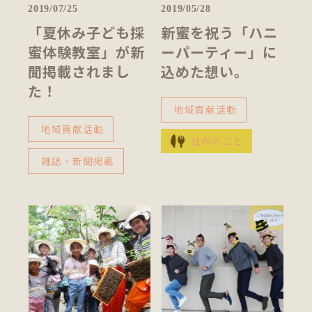
2019/07/25
2019/05/28
「夏休み子ども採
新蜜を祝う「ハニ
蜜体験教室」が新
ーパーティー」に
聞掲載されまし
込めた想い。
た！
地域貢献活動
地域貢献活動
社内のこと
雑誌・新聞掲載