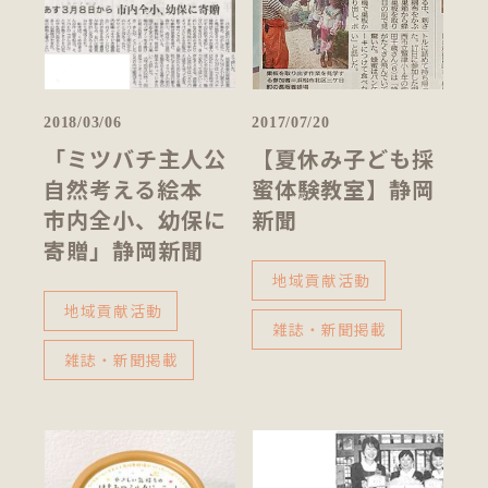
2018/03/06
2017/07/20
「ミツバチ主人公
【夏休み子ども採
自然考える絵本
蜜体験教室】静岡
市内全小、幼保に
新聞
寄贈」静岡新聞
地域貢献活動
地域貢献活動
雑誌・新聞掲載
雑誌・新聞掲載