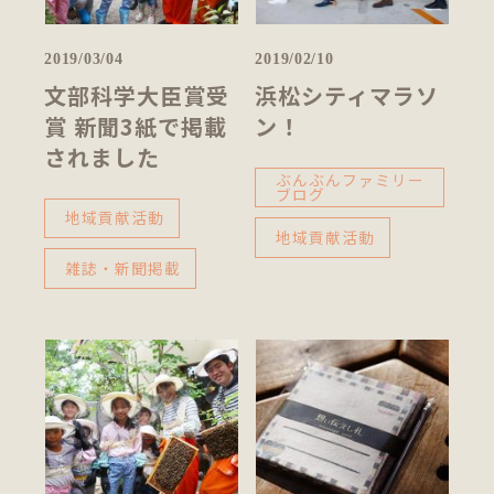
2019/03/04
2019/02/10
文部科学大臣賞受
浜松シティマラソ
賞 新聞3紙で掲載
ン！
されました
ぶんぶんファミリー
ブログ
地域貢献活動
地域貢献活動
雑誌・新聞掲載