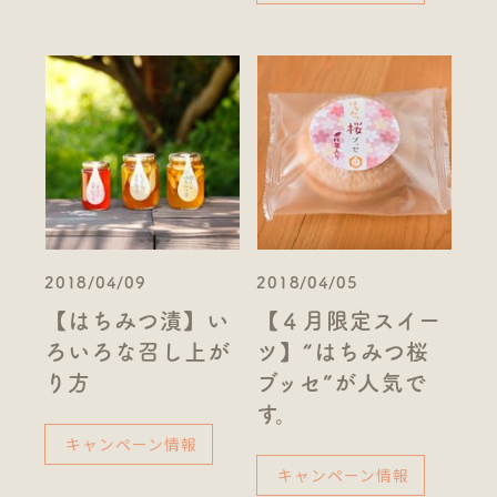
2018/04/09
2018/04/05
【はちみつ漬】い
【４月限定スイー
ろいろな召し上が
ツ】“はちみつ桜
り方
ブッセ”が人気で
す。
キャンペーン情報
キャンペーン情報