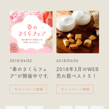
2018/04/02
2018/03/26
“春のさくらフェ
2018年3月のWEB
ア”が開催中です。
売れ筋ベスト５！
キャンペーン情報
キャンペーン情報