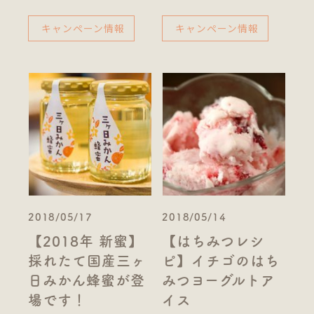
キャンペーン情報
キャンペーン情報
2018/05/17
2018/05/14
【2018年 新蜜】
【はちみつレシ
採れたて国産三ヶ
ピ】イチゴのはち
日みかん蜂蜜が登
みつヨーグルトア
場です！
イス