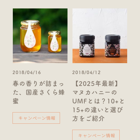
2018/04/16
2018/04/12
春の香りが詰まっ
【2025年最新】
た、国産さくら蜂
マヌカハニーの
蜜
UMFとは？10+と
15+の違いと選び
キャンペーン情報
方をご紹介
キャンペーン情報