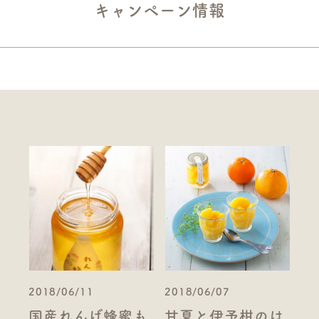
キャンペーン情報
2018/06/11
2018/06/07
国産れんげ蜂蜜も
甘夏と伊予柑のは