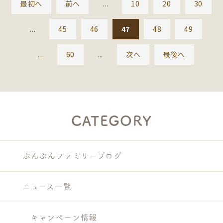
最初へ
前へ
...
10
20
30
...
45
46
47
48
49
...
60
...
次へ
最後へ
CATEGORY
ぶんぶんファミリーブログ
ニュース一覧
キャンペーン情報