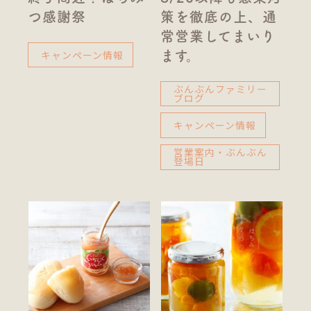
つ感謝祭
策を徹底の上、通
常営業してまいり
キャンペーン情報
ます。
ぶんぶんファミリー
ブログ
キャンペーン情報
営業案内・ぶんぶん
登場日