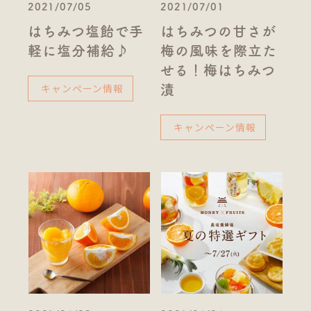
2021/07/05
2021/07/01
はちみつ塩飴で手
はちみつの甘さが
軽に塩分補給♪
梅の風味を際立た
せる！梅はちみつ
キャンペーン情報
漬
キャンペーン情報