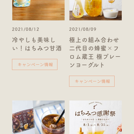
2021/08/12
2021/08/09
冷やしも美味し
極上の組み合わせ
い！はちみつ甘酒
二代目の蜂蜜×フ
ロム蔵王 極プレー
キャンペーン情報
ンヨーグルト
キャンペーン情報