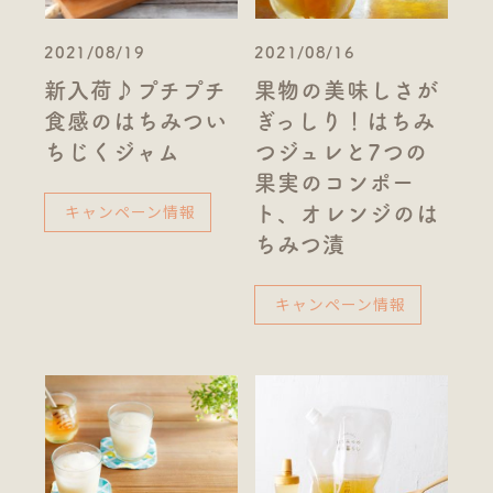
2021/08/19
2021/08/16
新入荷♪プチプチ
果物の美味しさが
食感のはちみつい
ぎっしり！はちみ
ちじくジャム
つジュレと7つの
果実のコンポー
キャンペーン情報
ト、オレンジのは
ちみつ漬
キャンペーン情報