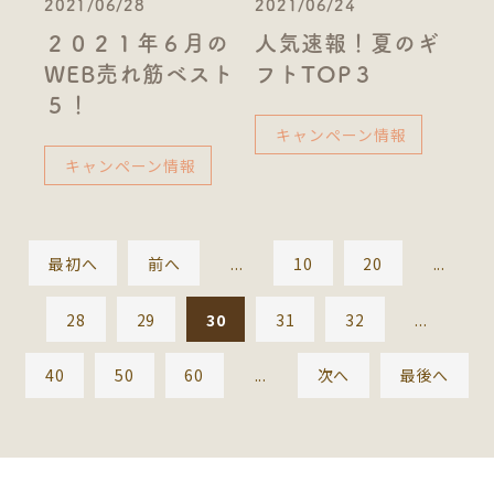
2021/06/28
2021/06/24
２０２１年６月の
人気速報！夏のギ
WEB売れ筋ベスト
フトTOP３
５！
キャンペーン情報
キャンペーン情報
最初へ
前へ
...
10
20
...
28
29
30
31
32
...
40
50
60
...
次へ
最後へ