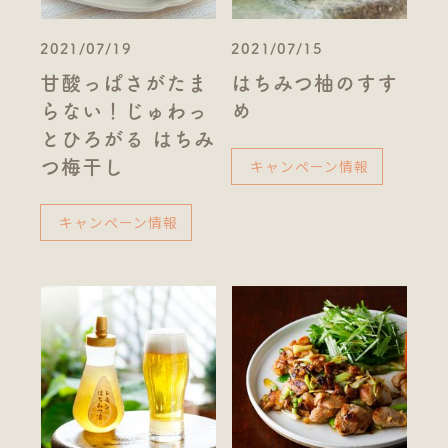
2021/07/19
2021/07/15
甘酸っぱさがたま
はちみつ柚のすす
らない！じゅわっ
め
とひろがる はちみ
キャンペーン情報
つ梅干し
キャンペーン情報