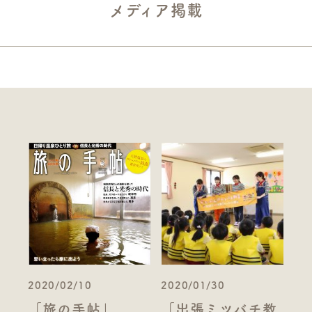
メディア掲載
2020/02/10
2020/01/30
「旅の手帖」
「出張ミツバチ教