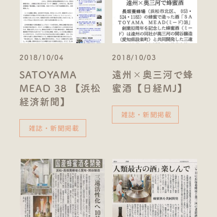
2018/10/04
2018/10/03
SATOYAMA
遠州×奥三河で蜂
MEAD 38 【浜松
蜜酒【日経MJ】
経済新聞】
雑誌・新聞掲載
雑誌・新聞掲載