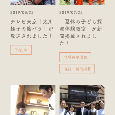
2019/08/23
2019/07/25
テレビ東京「太川
「夏休み子ども採
蛭子の旅バラ」が
蜜体験教室」が新
放送されました！
聞掲載されまし
た！
TV出演
地域貢献活動
雑誌・新聞掲載