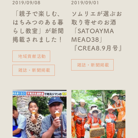
2019/09/08
2019/09/01
「親子で楽しむ、
ソムリエが選ぶお
はちみつのある暮
取り寄せのお酒
らし教室」が新聞
「SATOAYMA
掲載されました！
MEAD38」
『CREA8.9月号』
地域貢献活動
雑誌・新聞掲載
雑誌・新聞掲載