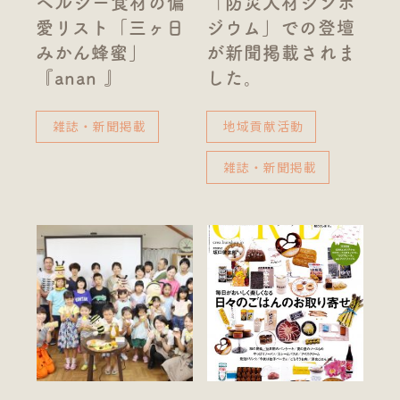
ヘルシー食材の偏
「防災人材シンポ
愛リスト「三ヶ日
ジウム」での登壇
みかん蜂蜜」
が新聞掲載されま
『anan 』
した。
雑誌・新聞掲載
地域貢献活動
雑誌・新聞掲載