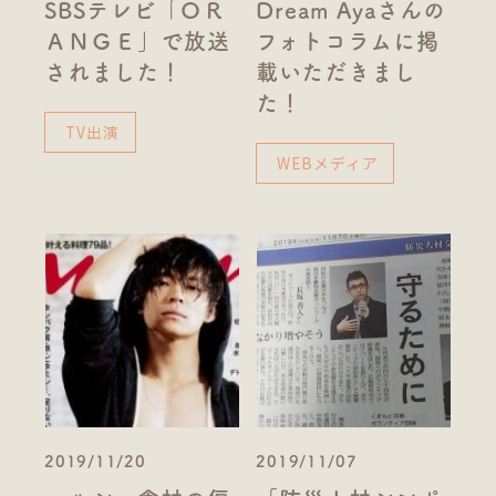
SBSテレビ「ＯＲ
Dream Ayaさんの
ＡＮＧＥ」で放送
フォトコラムに掲
されました！
載いただきまし
た！
TV出演
WEBメディア
2019/11/20
2019/11/07