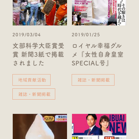
2019/03/04
2019/01/25
文部科学大臣賞受
ロイヤル幸福グル
賞 新聞3紙で掲載
メ『女性自身皇室
されました
SPECIAL号』
地域貢献活動
雑誌・新聞掲載
雑誌・新聞掲載