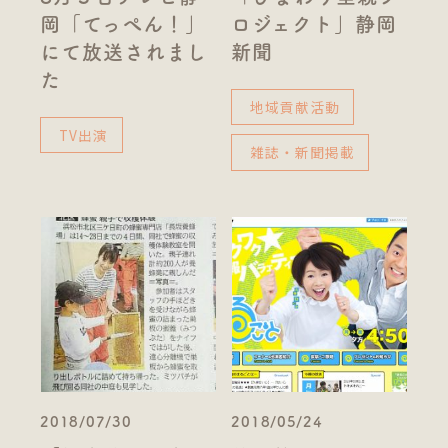
岡「てっぺん！」
ロジェクト」静岡
にて放送されまし
新聞
た
地域貢献活動
TV出演
雑誌・新聞掲載
2018/07/30
2018/05/24