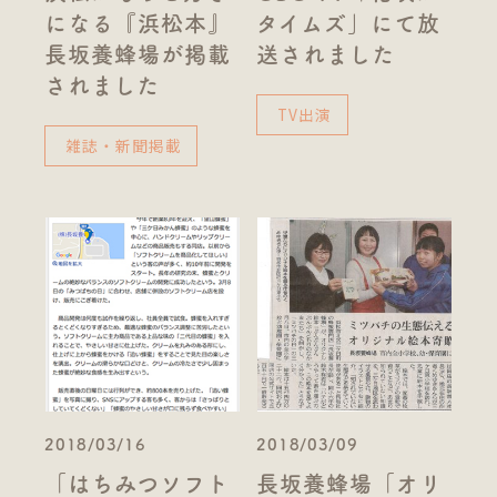
になる『浜松本』
タイムズ」にて放
長坂養蜂場が掲載
送されました
されました
TV出演
雑誌・新聞掲載
2018/03/16
2018/03/09
「はちみつソフト
長坂養蜂場「オリ