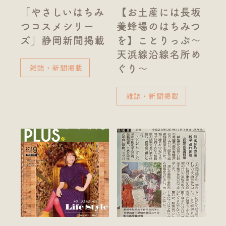
「やさしいはちみ
【お土産には長坂
つコスメシリー
養蜂場のはちみつ
ズ」静岡新聞掲載
を】ことりっぷ～
天浜線沿線名所め
雑誌・新聞掲載
ぐり～
雑誌・新聞掲載