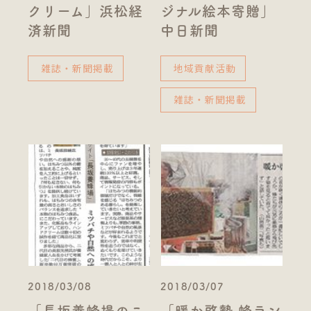
クリーム」浜松経
ジナル絵本寄贈」
済新聞
中日新聞
雑誌・新聞掲載
地域貢献活動
雑誌・新聞掲載
2018/03/08
2018/03/07
「長坂養蜂場のこ
「暖か啓蟄 蜂ラン