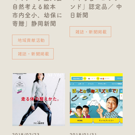
自然考える絵本
ンド」認定品／ 中
市内全小、幼保に
日新聞
寄贈」静岡新聞
雑誌・新聞掲載
地域貢献活動
雑誌・新聞掲載
2018/02/23
2018/01/31