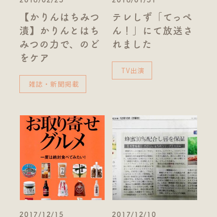
【かりんはちみつ
テレしず「てっぺ
漬】かりんとはち
ん！」にて放送さ
みつの力で、のど
れました
をケア
TV出演
雑誌・新聞掲載
2017/12/15
2017/12/10