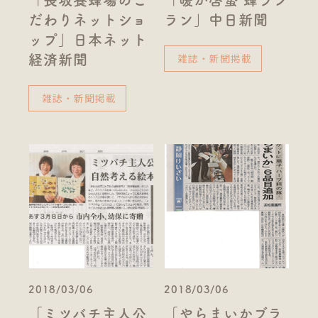
だわりネットショ
ラン」中日新聞
ップ」日本ネット
雑誌・新聞掲載
経済新聞
雑誌・新聞掲載
2018/03/06
2018/03/06
「ミツバチ主人公
「やらまいかブラ