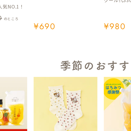
クール代33
気NO.1！
0
のところ
¥
690
¥
980
季節のおすす