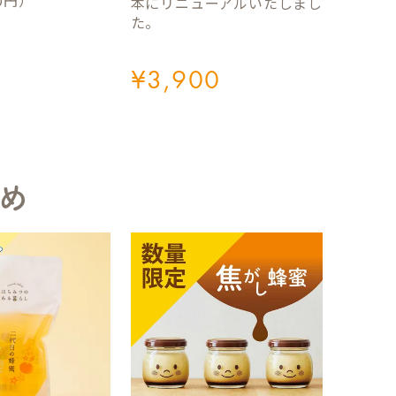
0円）
本にリニューアルいたしまし
た。
¥
3,900
め