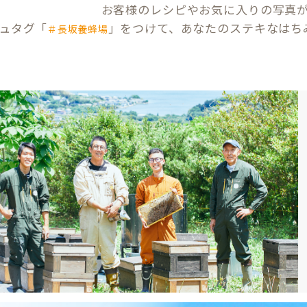
お客様のレシピやお気に入りの写真
ュタグ「
」をつけて、あなたのステキなはち
＃長坂養蜂場