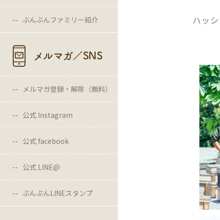
ハッシ
ぶんぶんファミリー紹介
メルマガ／SNS
メルマガ登録・解除（無料）
公式 Instagram
公式 facebook
公式 LINE@
ぶんぶんLINEスタンプ