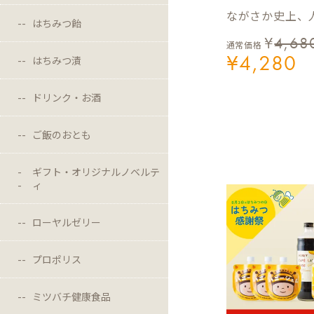
ながさか史上、人
はちみつ飴
¥
4,68
通常価格
¥
4,280
はちみつ漬
ドリンク・お酒
ご飯のおとも
ギフト・オリジナルノベルテ
ィ
ローヤルゼリー
プロポリス
ミツバチ健康食品