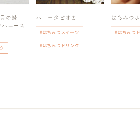
代目の蜂
ハニータピオカ
はちみつ
ンハニース
#はちみつスイーツ
#はちみつ
#はちみつドリンク
ク