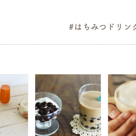
#はちみつドリン