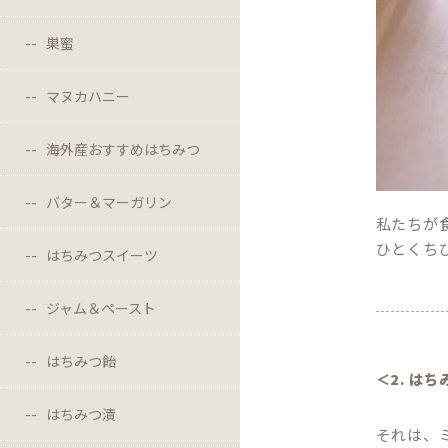
巣蜜
マヌカハニー
海外産おすすめはちみつ
バター＆マーガリン
私たちが
ひとくち
はちみつスイーツ
ジャム＆ペースト
はちみつ飴
＜2. は
はちみつ漬
それは、