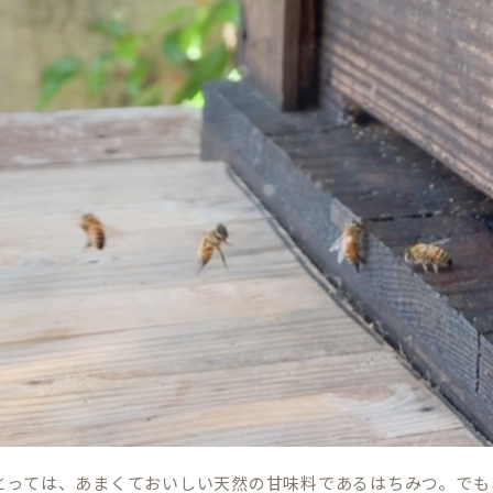
とっては、あまくておいしい天然の甘味料であるはちみつ。でも