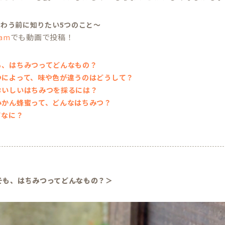
わう前に知りたい5つのこと～
でも動画で投稿！
ram
そも、はちみつってどんなもの？
みつによって、味や色が違うのはどうして？
ておいしいはちみつを採るには？
日みかん蜂蜜って、どんなはちみつ？
てなに？
もそも、はちみつってどんなもの？＞