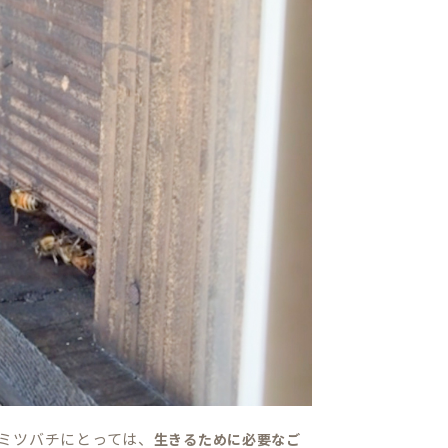
ミツバチにとっては、
生きるために必要なご