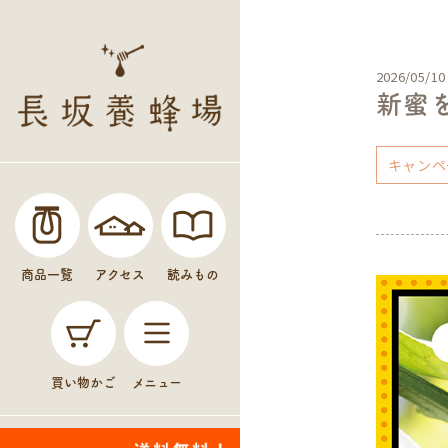
2026/05/10
新蜜
キャンペ
商品一覧
アクセス
読みもの
買い物かご
メニュー