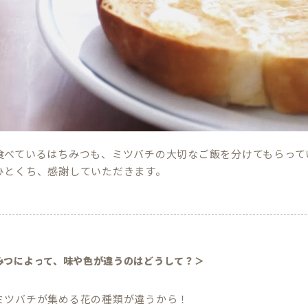
食べているはちみつも、ミツバチの大切なご飯を分けてもらって
ひとくち、感謝していただきます。
ちみつによって、味や色が違うのはどうして？＞
ミツバチが集める花の種類が違うから！