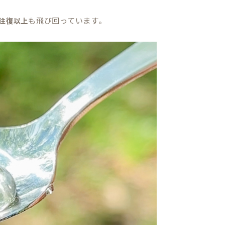
も飛び回っています。
0往復以上