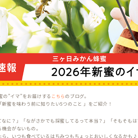
新蜜の”イマ”をお届けする
のブログ。
こちら
「新蜜を味わう前に知りたい5つのこと 」をご紹介！
てなに？」「ながさかでも採蜜してるって本当？」「そもそもは
る機会がないもの。
たら、いつも食べているはちみつもちょっとおいしくなるかも♪