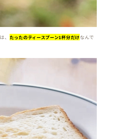
は、
なんで
たったのティースプーン1杯分だけ