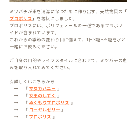
ミツバチが巣を清潔に保つために作り出す、天然物質の「
プロポリス
」を粒状にしました。
プロポリスには、ポリフェノールの一種であるフラボノ
イドが含まれています。
これからの季節の変わり目に備えて、1日3粒〜5粒を水と
一緒にお飲みください。
ご自身の目的やライフスタイルに合わせて、ミツバチの恵
みを取り入れてみてください。
☆詳しくはこちらから
→ 『
マヌカハニー
』
→ 『
女王のしずく
』
→ 『
ぬくもりプロポリス
』
→ 『
ローヤルゼリー
』
→ 『
プロポリス
』