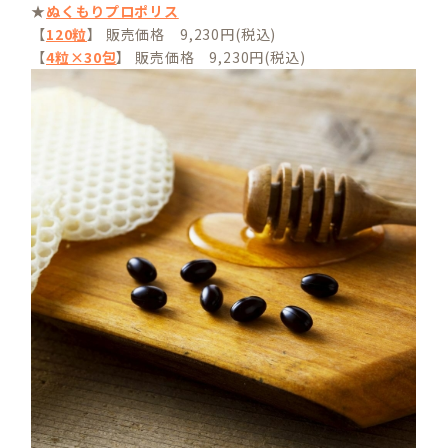
★
ぬくもりプロポリス
【
120粒
】 販売価格 9,230円(税込)
【
4粒×30包
】 販売価格 9,230円(税込)