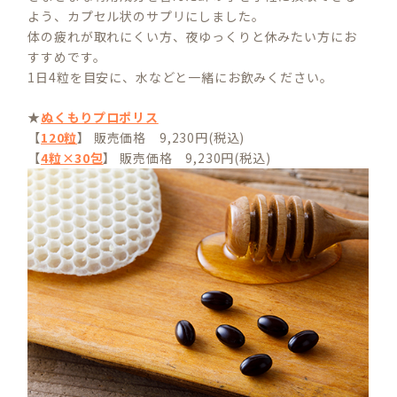
よう、カプセル状のサプリにしました。
体の疲れが取れにくい方、夜ゆっくりと休みたい方にお
すすめです。
1日4粒を目安に、水などと一緒にお飲みください。
★
ぬくもりプロポリス
【
120粒
】 販売価格 9,230円(税込)
【
4粒×30包
】 販売価格 9,230円(税込)