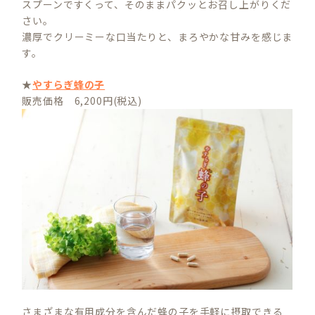
スプーンですくって、そのままパクッとお召し上がりくだ
さい。
濃厚でクリーミーな口当たりと、まろやかな甘みを感じま
す。
★
やすらぎ蜂の子
販売価格 6,200円(税込)
さまざまな有用成分を含んだ蜂の子を手軽に摂取できる