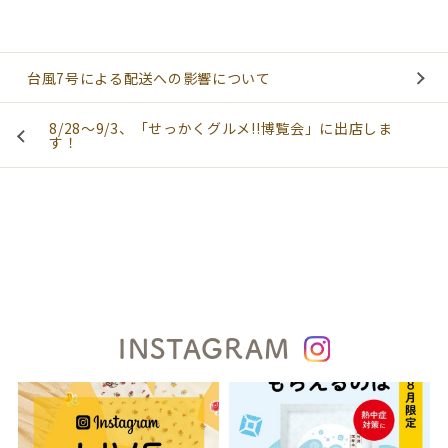
台風7号による配送への影響について
8/28～9/3、「せっかくグルメ!!博覧会」に出店しま
す！
INSTAGRAM