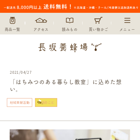
商品一覧
アクセス
読みもの
買い物かご
メニュー
2021/04/27
「はちみつのある暮らし教室」に込めた想
い。
地域貢献活動
社内のこと