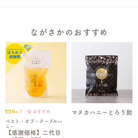
ながさかのおすすめ
マヌカハニーとろり飴
おすすめ
No.1
ベスト・オブ・テーブルハ
ニー
【感謝価格】二代目