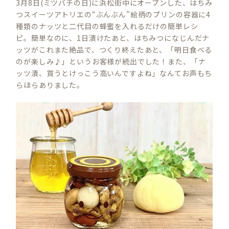
3月8日(ミツバチの日)に浜松街中にオープンした、はちみ
つスイーツアトリエの“ぶんぶん”絵柄のプリンの容器に4
種類のナッツと二代目の蜂蜜を入れるだけの簡単レシ
ピ。簡単なのに、1日漬けたあと、はちみつになじんだナ
ッツがこれまた絶品で、つくり終えたあと、「明日食べる
のが楽しみ♪」というお客様が続出でした！また、「ナ
ッツ漬、買うとけっこう高いんですよね」なんてお声もち
らほらありました。