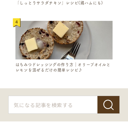
「しっとりサラダチキン」レシピ(鶏ハムにも)
はちみつドレッシングの作り方｜オリーブオイルと
レモンを混ぜるだけの簡単レシピ♪