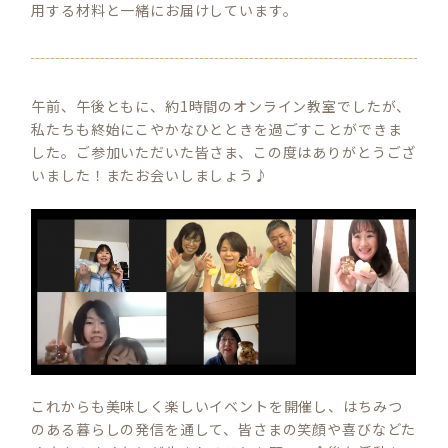
用する材料と一緒にお届けしています。
午前、午後ともに、約1時間のオンライン教室でしたが、
私たちも終始にこやかなひとときを過ごすことができま
した。ご参加いただいた皆さま、この度はありがとうござ
いました！またお会いしましょう♪
これからも美味しく楽しいイベントを開催し、はちみつ
のある暮らしの発信を通して、皆さまの笑顔や喜びなどた