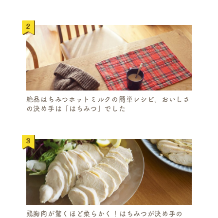
絶品はちみつホットミルクの簡単レシピ。おいしさ
の決め手は「はちみつ」でした
鶏胸肉が驚くほど柔らかく！はちみつが決め手の