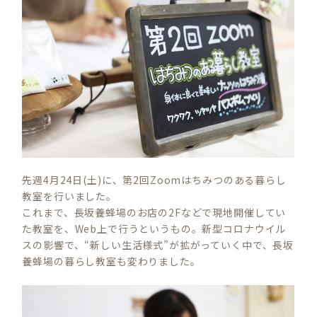
先週4月24日(土)に、第2回Zoomはちみつのある暮らし
教室を行いました。
これまで、長坂養蜂場のお店の2Fなどで現地開催してい
た教室を、Web上で行うというもの。新型コロナウイル
スの影響で、“新しい生活様式”が拡がっていく中で、長坂
養蜂場の暮らし教室も変わりました。