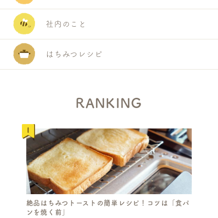
R
C
社内のこと
H
はちみつレシピ
RANKING
絶品はちみつトーストの簡単レシピ！コツは「食パ
ンを焼く前」