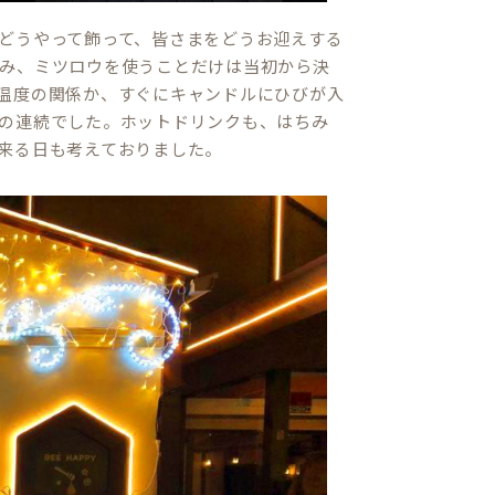
どうやって飾って、皆さまをどうお迎えする
み、ミツロウを使うことだけは当初から決
温度の関係か、すぐにキャンドルにひびが入
の連続でした。ホットドリンクも、はちみ
来る日も考えておりました。