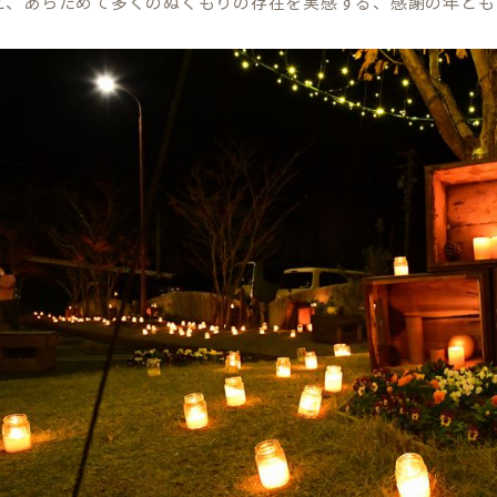
と、あらためて多くのぬくもりの存在を実感する、感謝の年ともな