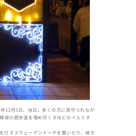
年12月5日、当日。多くの方に見守られなが
蜂場の遊歩道を埋め尽くすほどのイルミネ
を灯すスウェーデントーチを置いたり、焼き