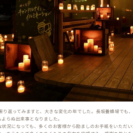
年を振り返ってみますと、大きな変化の年でした。長坂養蜂場でも
もよらぬ出来事となりました。
な状況になっても、多くのお客様から励ましのお手紙をいただい