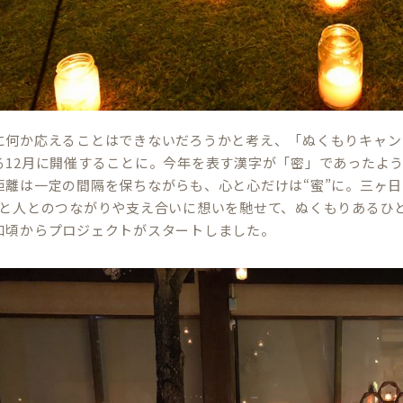
に何か応えることはできないだろうかと考え、「ぬくもりキャン
る12月に開催することに。今年を表す漢字が「密」であったよ
距離は一定の間隔を保ちながらも、心と心だけは“蜜”に。三ヶ
人と人とのつながりや支え合いに想いを馳せて、ぬくもりあるひ
口頃からプロジェクトがスタートしました。