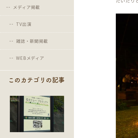
だいたり
メディア掲載
TV出演
雑誌・新聞掲載
WEBメディア
このカテゴリの記事