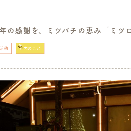
20年の感謝を、ミツバチの恵み「ミツ
活動
社内のこと