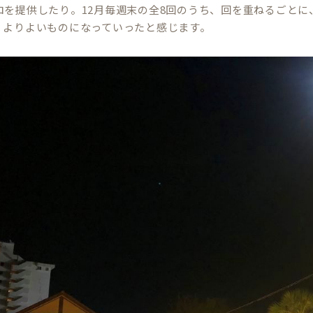
ロを提供したり。12月毎週末の全8回のうち、回を重ねるごと
、よりよいものになっていったと感じます。