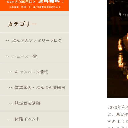
カテゴリー
ぶんぶんファミリーブログ
ニュース一覧
キャンペーン情報
営業案内・ぶんぶん登場日
地域貢献活動
2020
ど、思い
体験イベント
そのよう