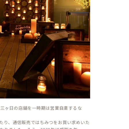
、三ヶ日の店舗を一時期は営業自粛するな
たり、通信販売ではちみつをお買い求めいた