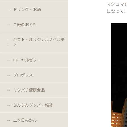
マシュマ
ドリンク・お酒
になって
ご飯のおとも
ギフト・オリジナルノベルテ
ィ
ローヤルゼリー
プロポリス
ミツバチ健康食品
ぶんぶんグッズ・雑貨
三ヶ日みかん