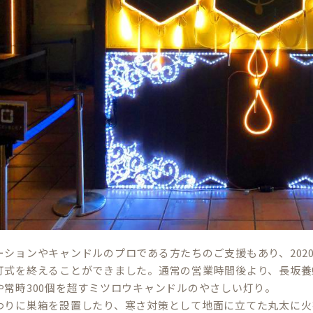
ーションやキャンドルのプロである方たちのご支援もあり、2020
灯式を終えることができました。通常の営業時間後より、長坂養
や常時300個を超すミツロウキャンドルのやさしい灯り。
わりに巣箱を設置したり、寒さ対策として地面に立てた丸太に火