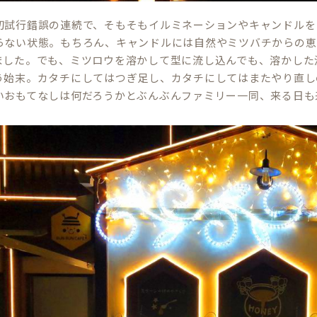
初試行錯誤の連続で、そもそもイルミネーションやキャンドルを
らない状態。もちろん、キャンドルには自然やミツバチからの恵
ました。でも、ミツロウを溶かして型に流し込んでも、溶かした
う始末。カタチにしてはつぎ足し、カタチにしてはまたやり直し
いおもてなしは何だろうかとぶんぶんファミリー一同、来る日も