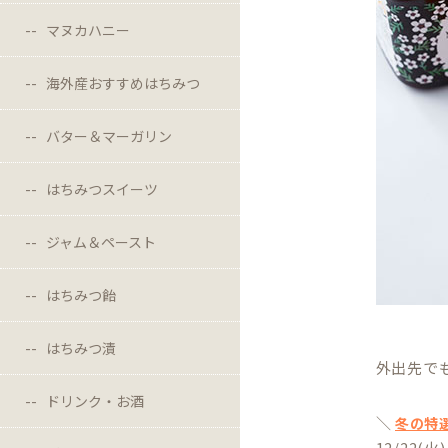
マヌカハニー
海外産おすすめはちみつ
バター＆マーガリン
はちみつスイーツ
ジャム＆ペースト
はちみつ飴
はちみつ漬
外出先で
ドリンク・お酒
＼
冬の特
12/22