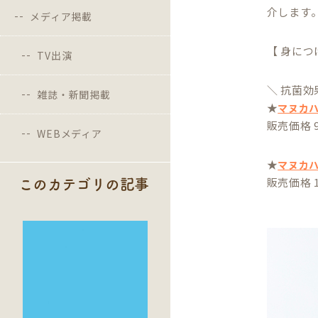
介します
メディア掲載
【 身につ
TV出演
＼ 抗菌効
雑誌・新聞掲載
★
マヌカハ
販売価格 
WEBメディア
★
マヌカハ
販売価格 
このカテゴリの記事