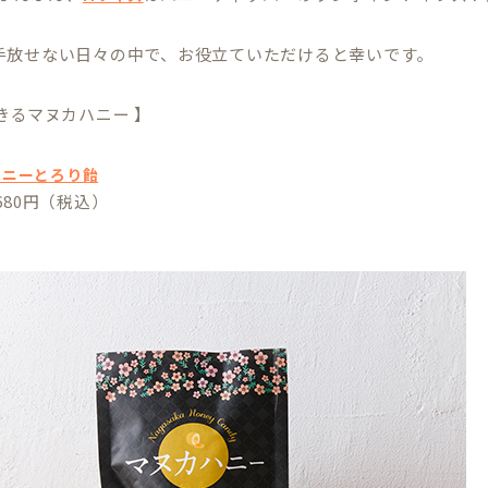
手放せない日々の中で、お役立ていただけると幸いです。
きるマヌカハニー 】
ハニーとろり飴
680円（税込）