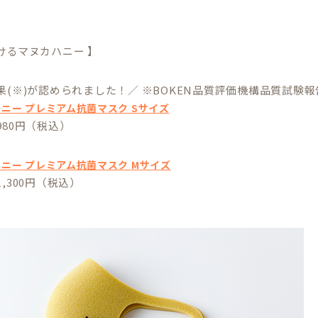
。
けるマヌカハニー 】
果(※)が認められました！／ ※BOKEN品質評価機構品質試験
ニー プレミアム抗菌マスク Sサイズ
980円（税込）
ニー プレミアム抗菌マスク Mサイズ
1,300円（税込）