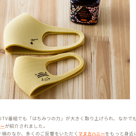
のTV番組でも「はちみつの力」が大きく取り上げられ、なかで
が紹介されました。
ニー
ナ禍のなか、多くのご反響をいただく
をもっと身近
マヌカハニー