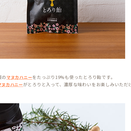
質の
をたっぷり19%も使ったとろり飴です。
マヌカハニー
がとろりと入って、濃厚な味わいをお楽しみいただ
マヌカハニー