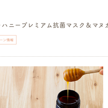
カハニープレミアム抗菌マスク＆マヌ
ーン情報