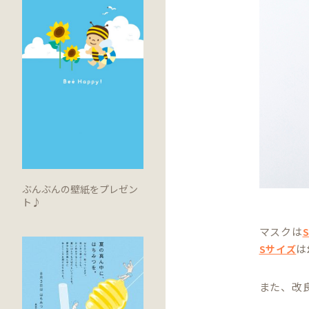
ぶんぶんの壁紙をプレゼン
ト♪
マスクは
は
Sサイズ
また、改