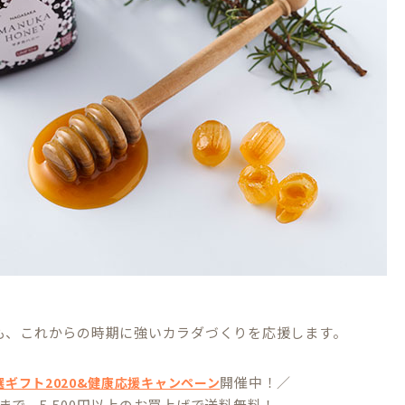
も、これからの時期に強いカラダづくりを応援します。
開催中！／
選ギフト2020&健康応援キャンペーン
(火)まで、5,500円以上のお買上げで送料無料！