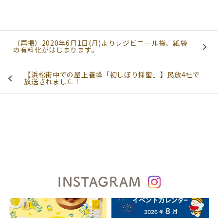
（再掲）2020年6月1日(月)よりレジビニール袋、紙袋
の有料化がはじまります。
【浜松街中での屋上養蜂「初しぼり採蜜」】民放4社で
放送されました！
INSTAGRAM