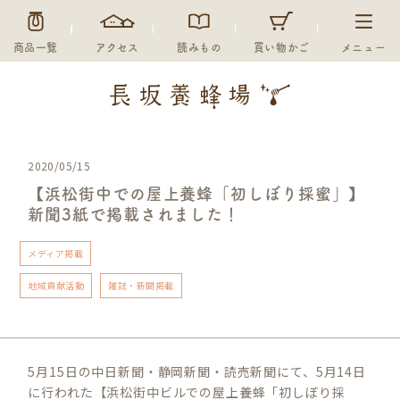
商品一覧
アクセス
読みもの
買い物かご
メニュー
2020/05/15
【浜松街中での屋上養蜂「初しぼり採蜜」】
新聞3紙で掲載されました！
メディア掲載
地域貢献活動
雑誌・新聞掲載
5月15日の中日新聞・静岡新聞・読売新聞にて、5月14日
に行われた【浜松街中ビルでの屋上養蜂「初しぼり採