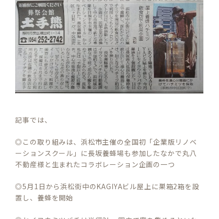
記事では、
◎この取り組みは、浜松市主催の全国初「企業版リノベ
ーションスクール」に長坂養蜂場も参加したなかで丸八
不動産様と生まれたコラボレーション企画の一つ
◎5月1日から浜松街中のKAGIYAビル屋上に巣箱2箱を設
置し、養蜂を開始