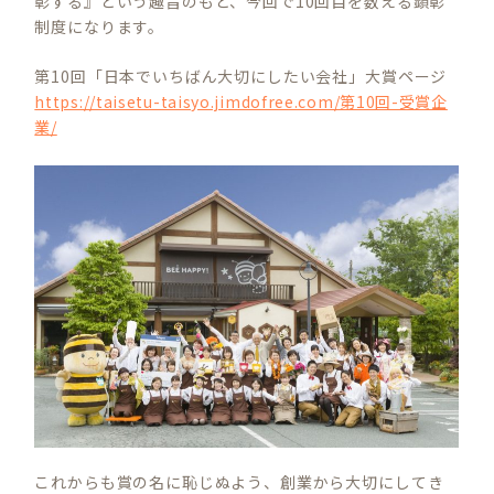
彰する』という趣旨のもと、今回で10回目を数える顕彰
制度になります。
第10回「日本でいちばん大切にしたい会社」大賞ページ
https://taisetu-taisyo.jimdofree.com/第10回-受賞企
業/
これからも賞の名に恥じぬよう、創業から大切にしてき