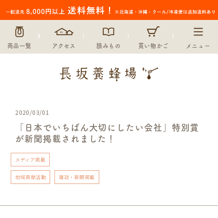
商品一覧
アクセス
読みもの
買い物かご
メニュー
2020/03/01
「日本でいちばん大切にしたい会社」特別賞
が新聞掲載されました！
メディア掲載
地域貢献活動
雑誌・新聞掲載