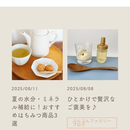
2025/08/11
2025/08/08
夏の水分・ミネラ
ひとかけで贅沢な
ル補給に！おすす
ご褒美を♪
めはちみつ商品3
ぶんぶんファミリー
選
ブログ