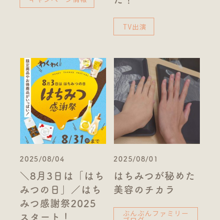
TV出演
2025/08/04
2025/08/01
＼8月3日は「はち
はちみつが秘めた
みつの日」／はち
美容のチカラ
みつ感謝祭2025
ぶんぶんファミリー
スタート！
ブログ