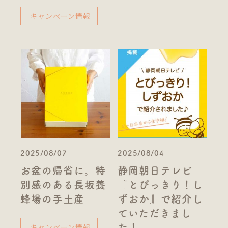
キャンペーン情報
2025/08/07
2025/08/04
お盆の帰省に。特
静岡朝日テレビ
別感のある長坂養
『とびっきり！し
蜂場の手土産
ずおか』で紹介し
ていただきまし
キャンペーン情報
た！