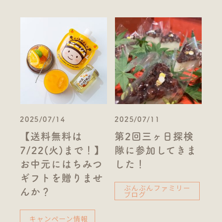
2025/07/14
2025/07/11
【送料無料は
第2回三ヶ日探検
7/22(火)まで！】
隊に参加してきま
お中元にはちみつ
した！
ギフトを贈りませ
ぶんぶんファミリー
んか？
ブログ
キャンペーン情報