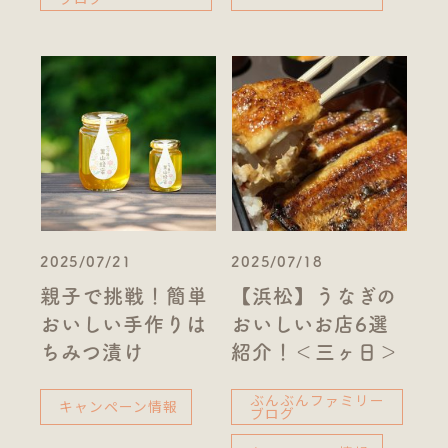
2025/07/21
2025/07/18
親子で挑戦！簡単
【浜松】うなぎの
おいしい手作りは
おいしいお店6選
ちみつ漬け
紹介！＜三ヶ日＞
ぶんぶんファミリー
キャンペーン情報
ブログ