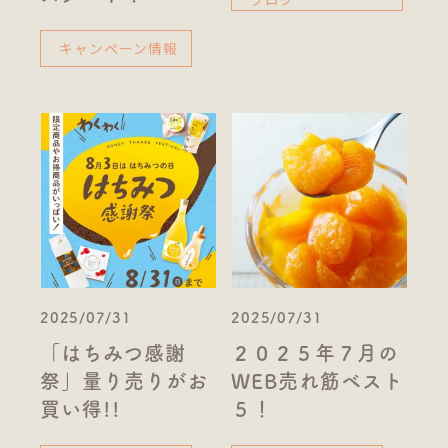
キャンペーン情報
2025/07/31
2025/07/31
「はちみつ感謝
２０２５年７月の
祭」量り売りがお
WEB売れ筋ベスト
買い得!!
５！