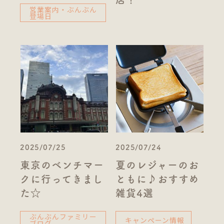
営業案内・ぶんぶん
登場日
2025/07/25
2025/07/24
東京のベンチマー
夏のレジャーのお
クに行ってきまし
ともに♪おすすめ
た☆
雑貨4選
ぶんぶんファミリー
キャンペーン情報
ブログ