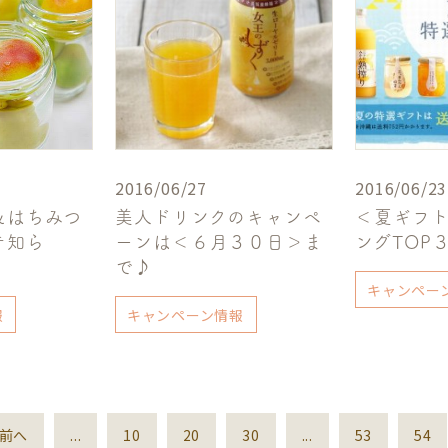
2016/06/27
2016/06/23
＆はちみつ
美人ドリンクのキャンペ
＜夏ギフ
テ知ら
ーンは＜６月３０日＞ま
ングTOP
で♪
キャンペー
報
キャンペーン情報
前へ
...
10
20
30
...
53
54