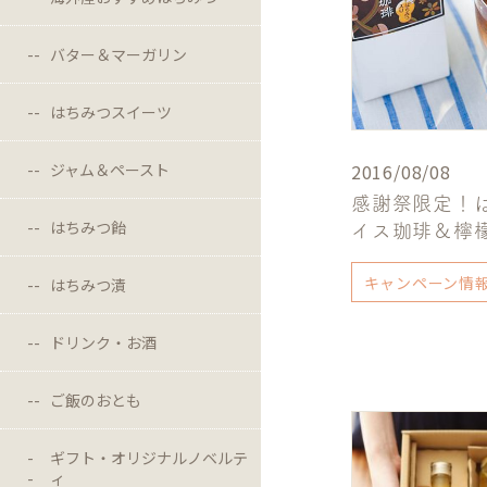
バター＆マーガリン
はちみつスイーツ
2016/08/08
ジャム＆ペースト
感謝祭限定！
はちみつ飴
イス珈琲＆檸
キャンペーン情
はちみつ漬
ドリンク・お酒
ご飯のおとも
ギフト・オリジナルノベルテ
ィ