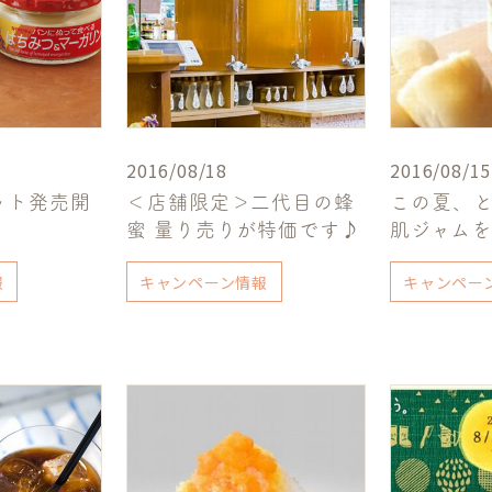
2016/08/18
2016/08/15
ット発売開
＜店舗限定＞二代目の蜂
この夏、
蜜 量り売りが特価です♪
肌ジャム
報
キャンペーン情報
キャンペー