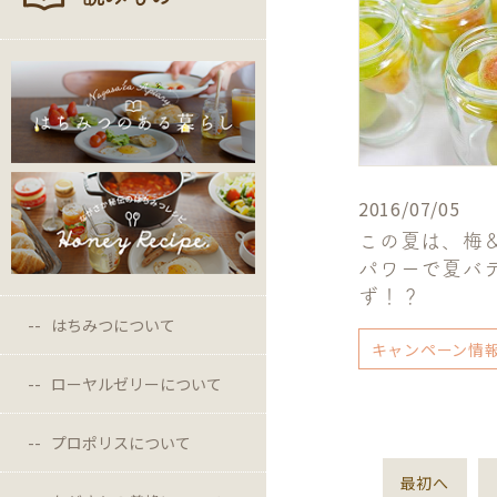
2016/07/05
この夏は、梅
パワーで夏バ
ず！？
はちみつについて
キャンペーン情
ローヤルゼリーについて
プロポリスについて
最初へ