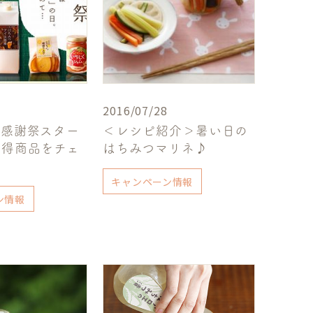
2016/07/28
つ感謝祭スター
＜レシピ紹介＞暑い日の
い得商品をチェ
はちみつマリネ♪
キャンペーン情報
ン情報