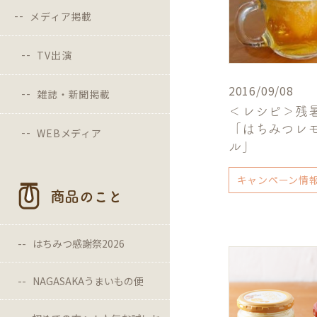
メディア掲載
TV出演
2016/09/08
雑誌・新聞掲載
＜レシピ＞残
「はちみつレ
WEBメディア
ル」
キャンペーン情
商品のこと
はちみつ感謝祭2026
NAGASAKAうまいもの便