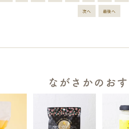
次へ
最後へ
ながさかのおす