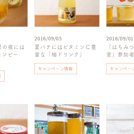
2016/09/05
2016/09/01
暑の夜には
夏バテにはビタミンＣ豊
「はちみ
モンビー
富な「柚ドリンク」
室」参加
キャンペーン情報
キャンペー
報