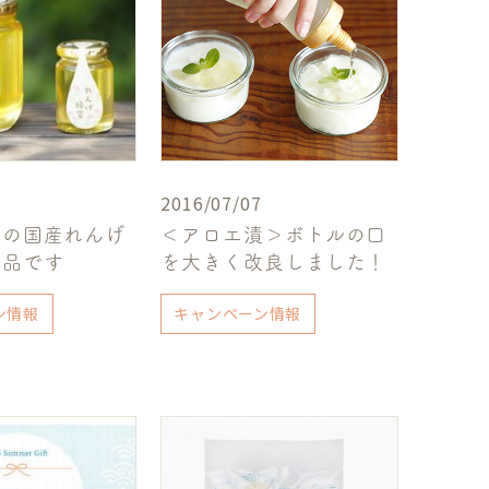
2016/07/07
まの国産れんげ
＜アロエ漬＞ボトルの口
少品です
を大きく改良しました！
ン情報
キャンペーン情報