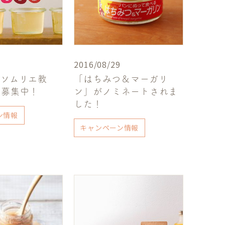
2016/08/29
つソムリエ教
「はちみつ＆マーガリ
者募集中！
ン」がノミネートされま
した！
ン情報
キャンペーン情報