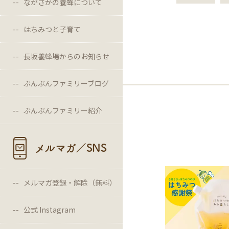
ながさかの養蜂について
はちみつと子育て
長坂養蜂場からのお知らせ
ぶんぶんファミリーブログ
ぶんぶんファミリー紹介
メルマガ／SNS
メルマガ登録・解除（無料）
公式 Instagram