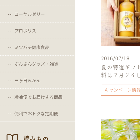
ローヤルゼリー
プロポリス
ミツバチ健康食品
2016/07/18
ぶんぶんグッズ・雑貨
夏の特選ギフ
料は７月２４
三ヶ日みかん
キャンペーン情
冷凍便でお届けする商品
便利でおトクな定期便
読みもの