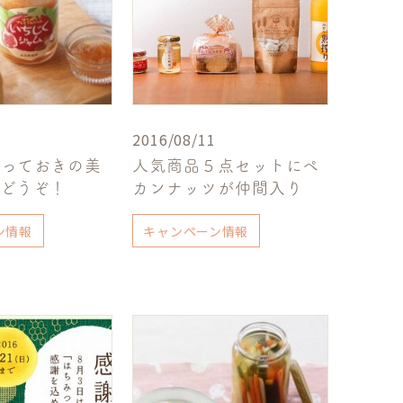
2016/08/11
とっておきの美
人気商品５点セットにペ
をどうぞ！
カンナッツが仲間入り
ン情報
キャンペーン情報