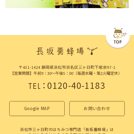
〒431-1424 静岡県浜松市浜名区三ヶ日町下尾奈97-1
【営業時間】午前9：30～午後5：00（毎週水曜・第2火曜定休）
：
0120-40-1183
TEL
Google MAP
お問い合わせ
浜松市三ヶ日町のはちみつ専門店「長坂養蜂場」は