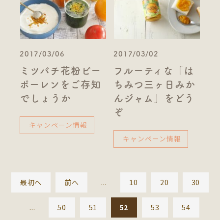
2017/03/06
2017/03/02
ミツバチ花粉ビー
フルーティな「は
ポーレンをご存知
ちみつ三ヶ日みか
でしょうか
んジャム」をどう
ぞ
キャンペーン情報
キャンペーン情報
最初へ
前へ
...
10
20
30
...
50
51
52
53
54