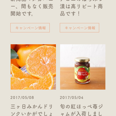
ー、間もなく販売
漬は高リピート商
開始です。
品です！
キャンペーン情報
キャンペーン情報
2017/05/08
2017/05/04
三ヶ日みかんドリ
旬の紅ほっぺ苺ジ
ンクいかがでしょ
ャムが入荷しまし