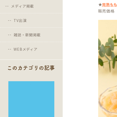
★
完熟も
メディア掲載
販売価格 
TV出演
雑誌・新聞掲載
WEBメディア
このカテゴリの記事