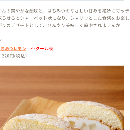
かんの爽やかな酸味と、はちみつのやさしい甘みを絶妙にマッチ
凍らせるとシャーベット状になり、シャリッとした食感をお楽し
がりのデザートとして、ひんやり美味しく癒やされませんか。
／
※クール便
はちみつレモン
220円(税込)