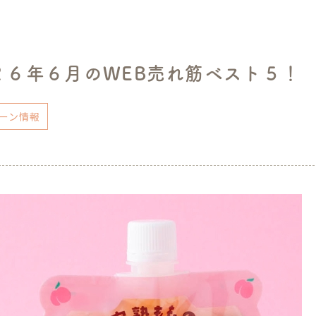
２６年６月のWEB売れ筋ベスト５！
ーン情報