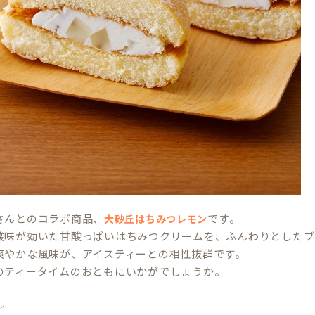
さんとのコラボ商品、
です。
大砂丘はちみつレモン
酸味が効いた甘酸っぱいはちみつクリームを、ふんわりとしたブ
爽やかな風味が、アイスティーとの相性抜群です。
のティータイムのおともにいかがでしょうか。
／