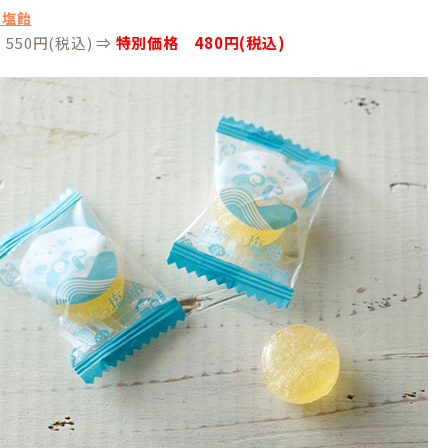
つ塩飴
550円(税込) ⇒
特別価格 480円(税込)