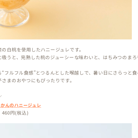
産の白桃を使用したハニージュレです。
と吸うと、完熟した桃のジューシーな味わいと、はちみつのまろ
る“フルフル食感”とつるんとした喉越しで、暑い日にさらっと
子さまのおやつにもぴったりです。
／
みかんのハニージュレ
460円(税込)