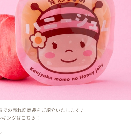
EBでの売れ筋商品をご紹介いたします♪
ンキングはこちら！
／