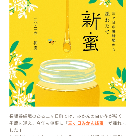
長坂養蜂場のある三ヶ日町では、みかんの白い花が咲く
季節を迎え、今年も無事に「
三ヶ日みかん蜂蜜
」が採れま
した！