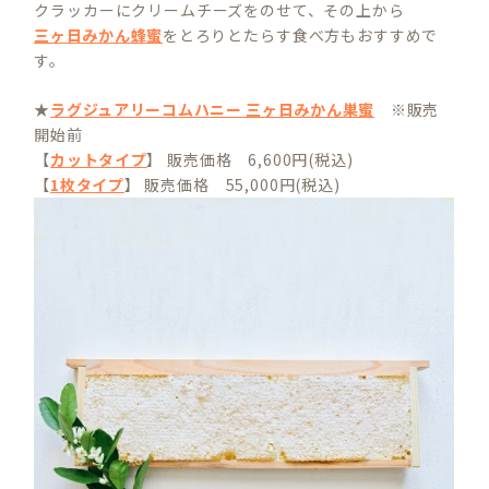
クラッカーにクリームチーズをのせて、その上から
三ヶ日みかん蜂蜜
をとろりとたらす食べ方もおすすめで
す。
★
ラグジュアリーコムハニー 三ヶ日みかん巣蜜
※販売
開始前
【
カットタイプ
】 販売価格 6,600円(税込)
【
1枚タイプ
】 販売価格 55,000円(税込)