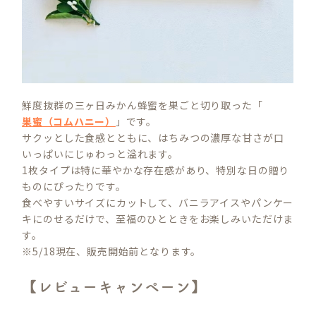
鮮度抜群の三ヶ日みかん蜂蜜を巣ごと切り取った「
巣蜜（コムハニー）
」です。
サクッとした食感とともに、はちみつの濃厚な甘さが口
いっぱいにじゅわっと溢れます。
1枚タイプは特に華やかな存在感があり、特別な日の贈り
ものにぴったりです。
食べやすいサイズにカットして、バニラアイスやパンケー
キにのせるだけで、至福のひとときをお楽しみいただけま
す。
※5/18現在、販売開始前となります。
【レビューキャンペーン】