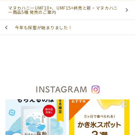
マヌカハニーUMF10+、UMF15+終売と新・マヌカハニ
ー商品5種 発売のご案内
今年も採蜜が始まりました！
INSTAGRAM