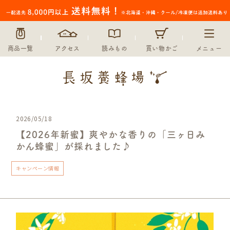
商品一覧
アクセス
読みもの
買い物かご
メニュー
2026/05/18
【2026年新蜜】爽やかな香りの「三ヶ日み
かん蜂蜜」が採れました♪
キャンペーン情報