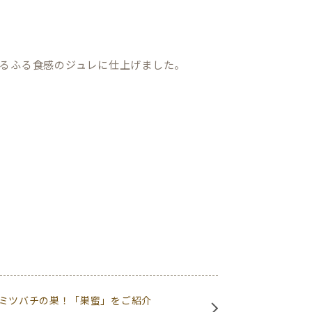
るふる食感のジュレに仕上げました。
ミツバチの巣！「巣蜜」をご紹介