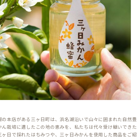
場の本店がある三ヶ日町は、浜名湖沿いで山々に囲まれた自然豊
かん栽培に適したこの地の恵みを、私たちは代々受け継いできた
三ヶ日で採れたはちみつや、三ヶ日みかんを使用した商品をご紹