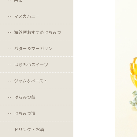
マヌカハニー
海外産おすすめはちみつ
バター＆マーガリン
はちみつスイーツ
ジャム＆ペースト
はちみつ飴
はちみつ漬
ドリンク・お酒