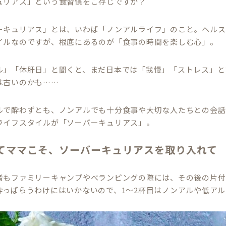
ュリアス」という食習慣をご存じですか？
ーキュリアス」とは、いわば「ノンアルライフ」のこと。ヘルス
イルなのですが、根底にあるのが「食事の時間を楽しむ心」。
ル」「休肝日」と聞くと、まだ日本では「我慢」「ストレス」と
は古いのかも……
ルで酔わずとも、ノンアルでも十分食事や大切な人たちとの会話
ライフスタイルが「ソーバーキュリアス」。
てママこそ、ソーバーキュリアスを取り入れて
者もファミリーキャンプやべランピングの際には、その後の片付
酔っぱらうわけにはいかないので、1～2杯目はノンアルや低ア