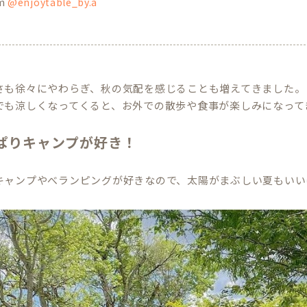
am
@enjoytable_by.a
さも徐々にやわらぎ、秋の気配を感じることも増えてきました。
でも涼しくなってくると、お外での散歩や食事が楽しみになって
ぱりキャンプが好き！
キャンプやべランピングが好きなので、太陽がまぶしい夏もいい