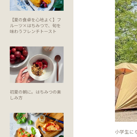
【夏の食卓を心地よく】フ
ルーツ×はちみつで、旬を
味わうフレンチトースト
初夏の朝に。はちみつの楽
しみ方
小学生に