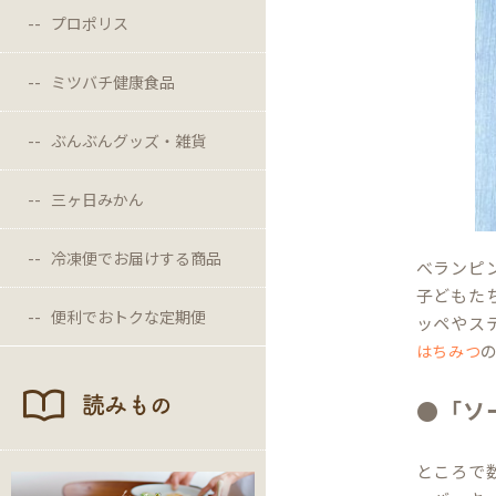
プロポリス
ミツバチ健康食品
ぶんぶんグッズ・雑貨
三ヶ日みかん
冷凍便でお届けする商品
べランピ
子どもた
便利でおトクな定期便
ッペやス
はちみつ
読みもの
●「ソ
ところで