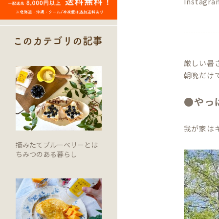
Instagr
このカテゴリの記事
厳しい暑
朝晩だけ
●やっ
我が家は
摘みたてブルーベリーとは
ちみつのある暮らし