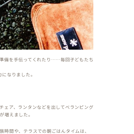
準備を手伝ってくれたり……毎回子どもたち
力になりました。
チェア、ランタンなどを出してべランピング
が増えました。
族時間や、テラスでの朝ごはんタイムは、