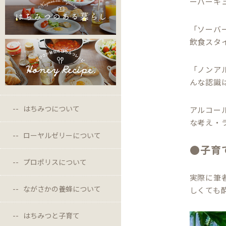
ーバーキ
「ソーバ
飲食スタ
「ノンア
んな認識
はちみつについて
アルコー
な考え・
ローヤルゼリーについて
●子育
プロポリスについて
実際に筆
ながさかの養蜂について
しくても
はちみつと子育て