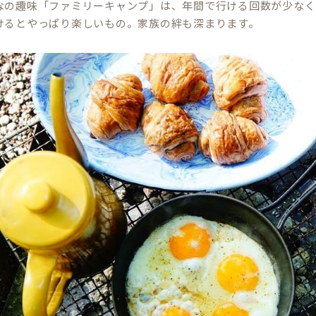
なの趣味「ファミリーキャンプ」は、年間で行ける回数が少なく
けるとやっぱり楽しいもの。家族の絆も深まります。