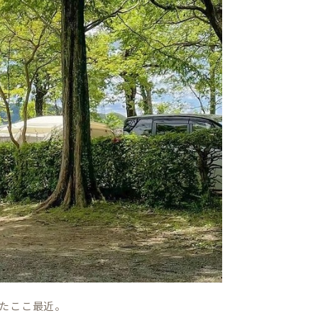
たここ最近。