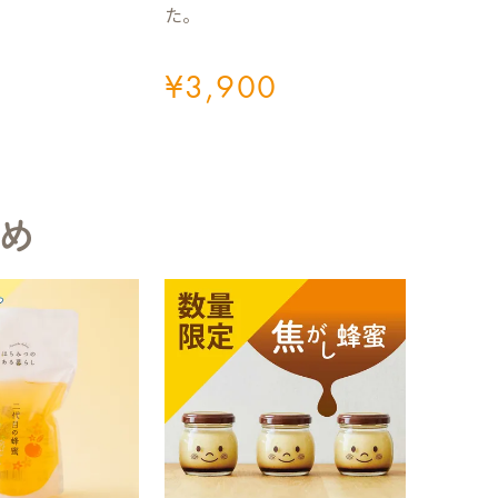
た。
¥
3,900
め