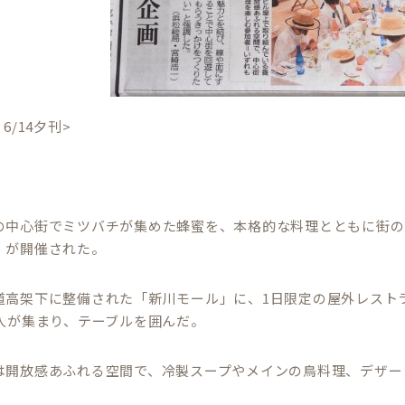
6/14夕刊>
、
の中心街でミツバチが集めた蜂蜜を、本格的な料理とともに街の
」が開催された。
道高架下に整備された「新川モール」に、1日限定の屋外レスト
4人が集まり、テーブルを囲んだ。
は開放感あふれる空間で、冷製スープやメインの鳥料理、デザー