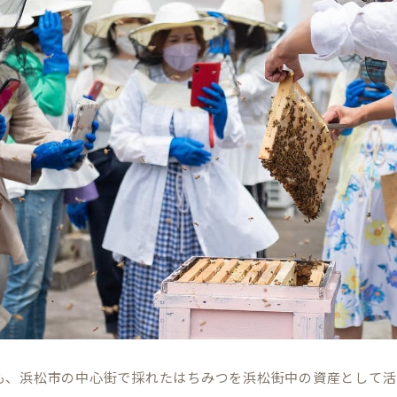
も、浜松市の中心街で採れたはちみつを浜松街中の資産として活