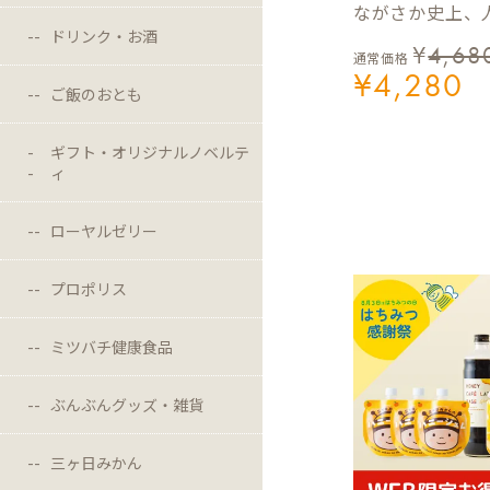
ながさか史上、人
ドリンク・お酒
¥
4,68
通常価格
¥
4,280
ご飯のおとも
ギフト・オリジナルノベルテ
ィ
ローヤルゼリー
プロポリス
ミツバチ健康食品
ぶんぶんグッズ・雑貨
三ヶ日みかん