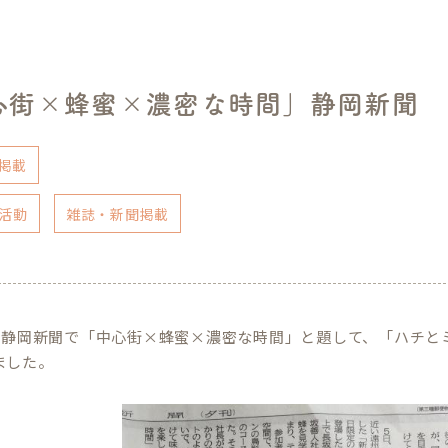
心街×蜂蜜×濃密な時間」静岡新聞
掲載
活動
雑誌・新聞掲載
日の静岡新聞で「中心街×蜂蜜×濃密な時間」と題して、「ハチ
ました。