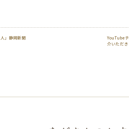
の人」静岡新聞
YouTu
介いただき