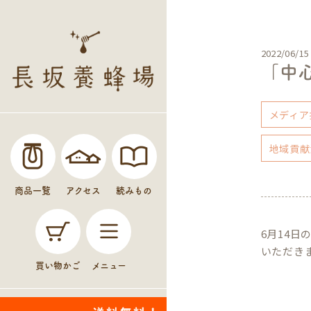
2022/06/15
「中
メディア
地域貢献
商品一覧
アクセス
読みもの
6月14
いただき
買い物かご
メニュー