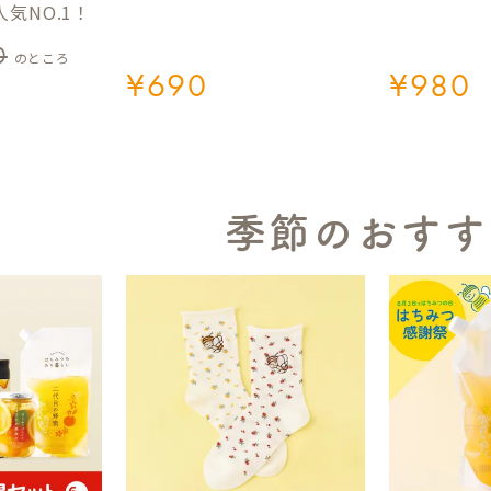
気NO.1！
0
のところ
¥
690
¥
980
季節のおすす