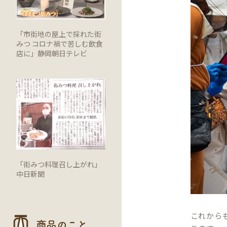
「市街地の屋上で採れた街
みつ コロナ禍で苦しむ飲食
店に」静岡朝日テレビ
「街みつ料理召し上がれ」
中日新聞
これから
商品のこと