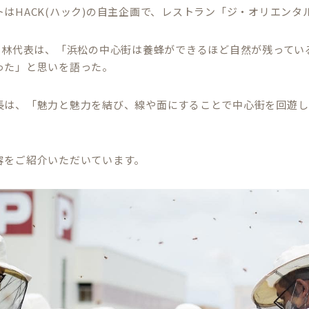
トはHACK(ハック)の自主企画で、レストラン「ジ・オリエン
K高林代表は、「浜松の中心街は養蜂ができるほど自然が残って
った」と思いを語った。
長は、「魅力と魅力を結び、線や面にすることで中心街を回遊し
容をご紹介いただいています。