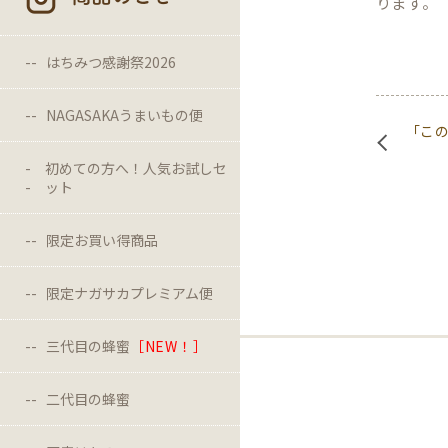
ります。
はちみつ感謝祭2026
NAGASAKAうまいもの便
「こ
初めての方へ！人気お試しセ
ット
限定お買い得商品
限定ナガサカプレミアム便
三代目の蜂蜜
［NEW！］
二代目の蜂蜜