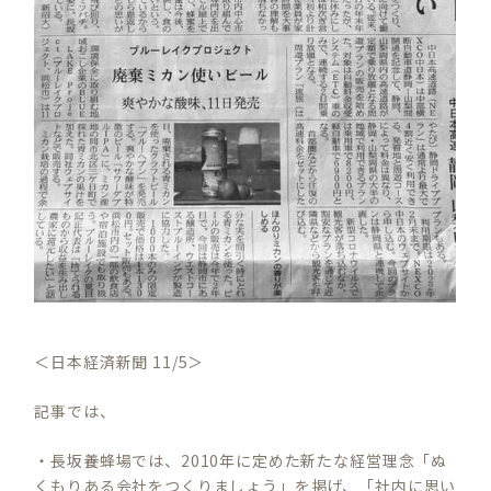
＜日本経済新聞 11/5＞
記事では、
・長坂養蜂場では、2010年に定めた新たな経営理念「ぬ
くもりある会社をつくりましょう」を掲げ、「社内に思い