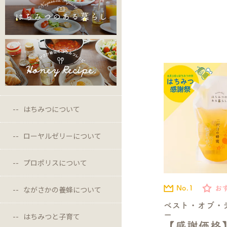
はちみつについて
ローヤルゼリーについて
プロポリスについて
ながさかの養蜂について
No.1
お
ベスト・オブ・
ー
はちみつと子育て
【感謝価格