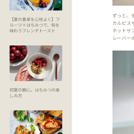
ずっと、
【夏の食卓を心地よく】フ
カルピス
ルーツ×はちみつで、旬を
ホットサ
味わうフレンチトースト
レーバー
初夏の朝に。はちみつの楽
しみ方