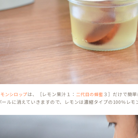
は、［レモン果汁１：
３］だけで簡単
レモンシロップ
二代目の蜂蜜
ボールに消えていきますので、レモンは濃縮タイプの100％レモ