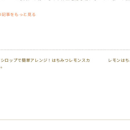
の記事をもっと見る
氷シロップで簡単アレンジ！はちみつレモンスカ
レモンはち
ュ。