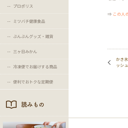
プロポリス
⇒
この人
ミツバチ健康食品
ぶんぶんグッズ・雑貨
三ヶ日みかん
かき
ッシ
冷凍便でお届けする商品
便利でおトクな定期便
読みもの