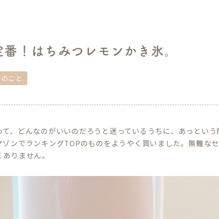
定番！はちみつレモンかき氷。
しのこと
って、どんなのがいいのだろうと迷っているうちに、あっという
マゾンでランキングTOPのものをようやく買いました。無難な
くありません。