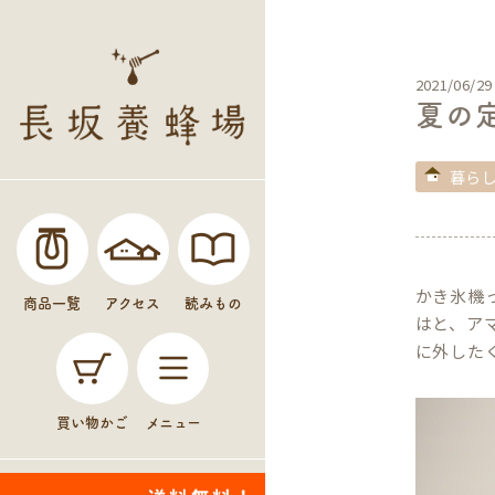
2021/06/29
夏の
暮ら
かき氷機
商品一覧
アクセス
読みもの
はと、ア
に外した
買い物かご
メニュー