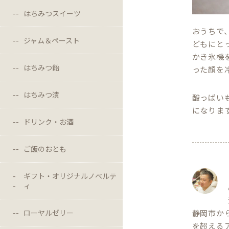
はちみつスイーツ
おうちで
ジャム＆ペースト
どもにと
かき氷機
はちみつ飴
った顔を
はちみつ漬
酸っぱい
になりま
ドリンク・お酒
ご飯のおとも
ギフト・オリジナルノベルテ
ィ
ローヤルゼリー
静岡市か
を超える