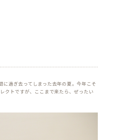
間に過ぎ去ってしまった去年の夏。今年こそ
セレクトですが、ここまで来たら、ぜったい