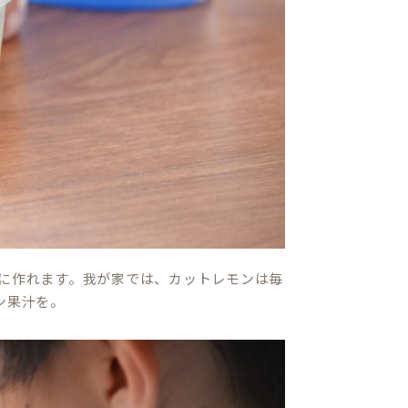
に作れます。我が家では、カットレモンは毎
ン果汁を。