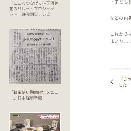
・子ども
「こころつなげて〜天浜線
花のリレー・プロジェク
ト〜」静岡朝日テレビ
などの内
これから
まいりま
『じゃ
した
「蜂蜜使い期間限定メニュ
ー」日本経済新聞