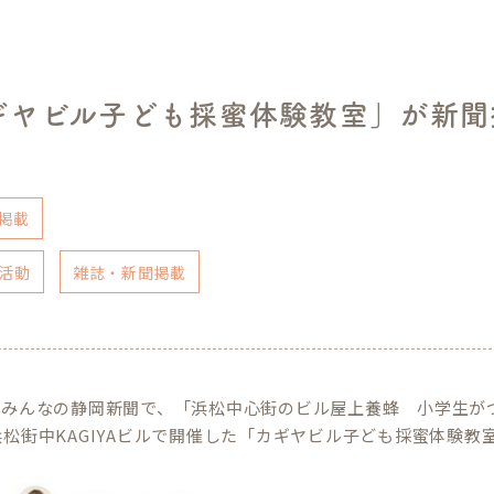
ギヤビル子ども採蜜体験教室」が新聞
）
掲載
活動
雑誌・新聞掲載
日のみんなの静岡新聞で、「浜松中心街のビル屋上養蜂 小学生が
に浜松街中KAGIYAビルで開催した「カギヤビル子ども採蜜体験