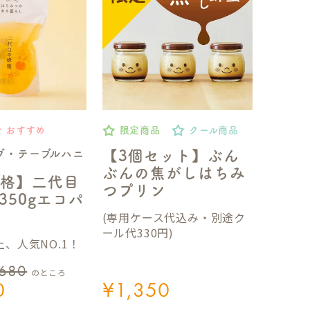
おすすめ
限定商品
クール商品
ブ・テーブルハニ
【3個セット】ぶん
ぶんの焦がしはちみ
格】二代目
つプリン
350gエコパ
(専用ケース代込み・別途ク
ール代330円)
、人気NO.1！
,680
のところ
0
¥
1,350