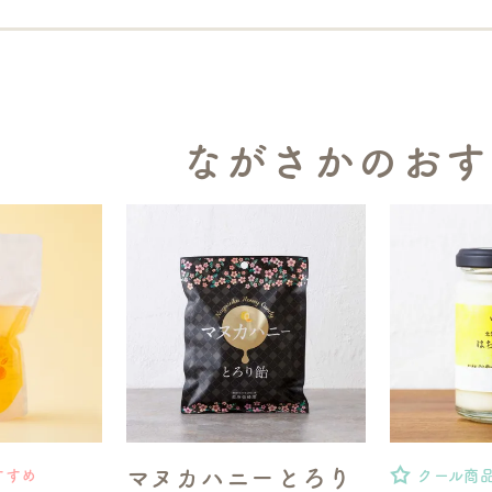
ながさかのおす
マヌカハニーとろり
すすめ
クール商