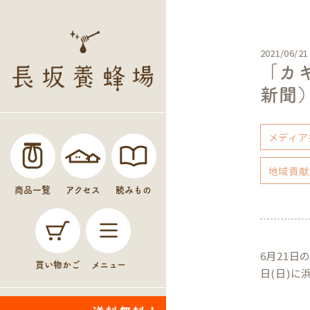
2021/06/21
「カ
新聞
メディア
地域貢献
商品一覧
アクセス
読みもの
6月21
買い物かご
メニュー
日(日)