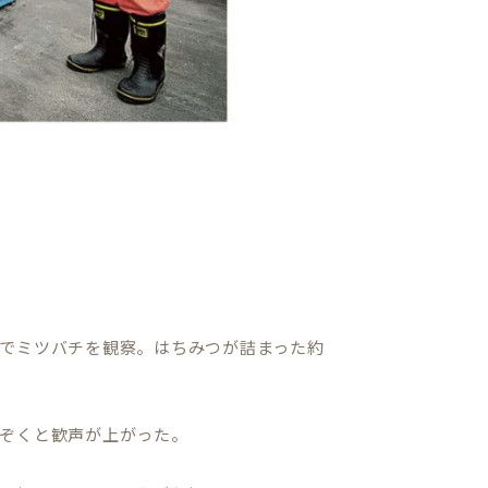
でミツバチを観察。はちみつが詰まった約
ぞくと歓声が上がった。