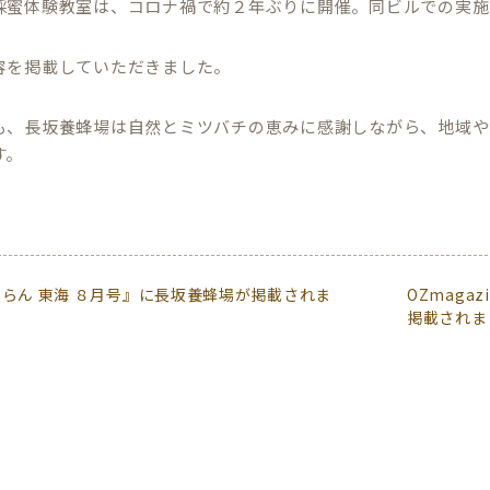
採蜜体験教室は、コロナ禍で約２年ぶりに開催。同ビルでの実施
容を掲載していただきました。
も、長坂養蜂場は自然とミツバチの恵みに感謝しながら、地域や
す。
らん 東海 ８月号』に長坂養蜂場が掲載されま
OZmag
掲載されま