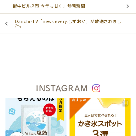
「街中ビル採蜜 今年も甘く」静岡新聞
Daiichi-TV「news every.しずおか」が放送されまし
た。
INSTAGRAM