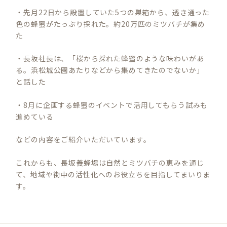
・先月22日から設置していた5つの巣箱から、透き通った
色の蜂蜜がたっぷり採れた。約20万匹のミツバチが集め
た
・長坂社長は、「桜から採れた蜂蜜のような味わいがあ
る。浜松城公園あたりなどから集めてきたのでないか」
と話した
・8月に企画する蜂蜜のイベントで活用してもらう試みも
進めている
などの内容をご紹介いただいています。
これからも、長坂養蜂場は自然とミツバチの恵みを通じ
て、地域や街中の活性化へのお役立ちを目指してまいりま
す。