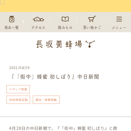
商品一覧
アクセス
読みもの
買い物かご
メニュー
2021/04/29
『「街中」蜂蜜 初しぼり』中日新聞
メディア掲載
地域貢献活動
雑誌・新聞掲載
4月28日の中日新聞で、『「街中」蜂蜜 初しぼり』と題