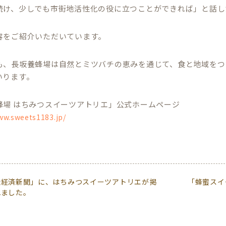
続け、少しでも市街地活性化の役に立つことができれば」と話し
容をご紹介いただいています。
も、長坂養蜂場は自然とミツバチの恵みを通じて、食と地域をつ
いります。
蜂場 はちみつスイーツアトリエ」公式ホームページ
ww.sweets1183.jp/
松経済新聞」に、はちみつスイーツアトリエが掲
「蜂蜜スイ
れました。