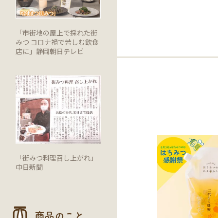
「市街地の屋上で採れた街
みつ コロナ禍で苦しむ飲食
店に」静岡朝日テレビ
「街みつ料理召し上がれ」
中日新聞
商品のこと