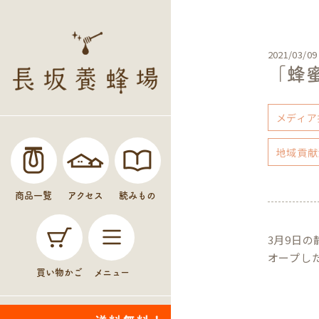
2021/03/09
「蜂
メディア
地域貢献
商品一覧
アクセス
読みもの
3月9日
オープし
買い物かご
メニュー