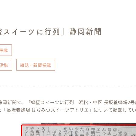
蜜スイーツに行列」静岡新聞
掲載
活動
雑誌・新聞掲載
の静岡新聞で、「蜂蜜スイーツに行列 浜松・中区 長坂養蜂場2号
た「長坂養蜂場 はちみつスイーツアトリエ」について掲載して