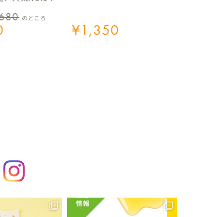
,680
のところ
0
¥
1,350