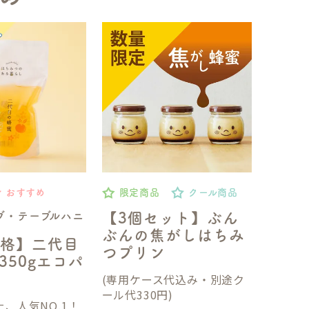
おすすめ
限定商品
クール商品
ブ・テーブルハニ
【3個セット】ぶん
ぶんの焦がしはちみ
格】二代目
つプリン
350gエコパ
(専用ケース代込み・別途ク
ール代330円)
、人気NO.1！