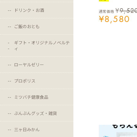
¥
9,52
ドリンク・お酒
通常価格
¥
8,580
ご飯のおとも
ギフト・オリジナルノベルテ
ィ
ローヤルゼリー
プロポリス
ミツバチ健康食品
ぶんぶんグッズ・雑貨
三ヶ日みかん