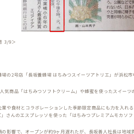
 3/9＞
、
蜂場の2号店「長坂養蜂場 はちみつスイーツアトリエ」が浜松
は人気商品「はちみつソフトクリーム」や蜂蜜を使ったスイーツ
企業や食材とコラボレーションした季節限定商品にも力を入れる
ズ」さんのエスプレッソを使った「はちみつプレミアムモカソフ
禍の影響で、オープンが約9ヶ月遅れたが、長坂善人社長は地域