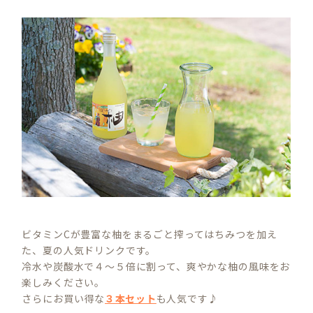
ビタミンCが豊富な柚をまるごと搾ってはちみつを加え
た、夏の人気ドリンクです。
冷水や炭酸水で４～５倍に割って、爽やかな柚の風味をお
楽しみください。
さらにお買い得な
３本セット
も人気です♪