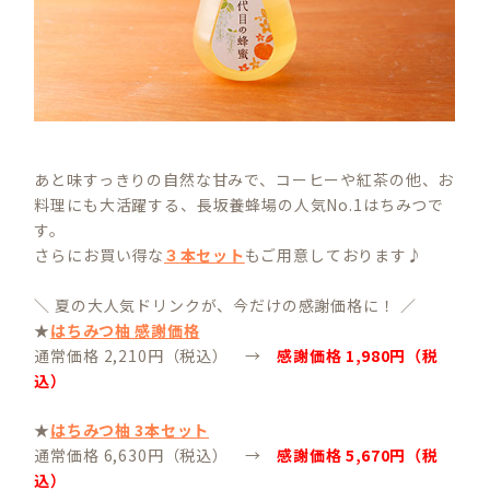
あと味すっきりの自然な甘みで、コーヒーや紅茶の他、お
料理にも大活躍する、長坂養蜂場の人気No.1はちみつで
す。
さらにお買い得な
３本セット
もご用意しております♪
＼ 夏の大人気ドリンクが、今だけの感謝価格に！ ／
★
はちみつ柚 感謝価格
通常価格 2,210円（税込） →
感謝価格 1,980円（税
込）
★
はちみつ柚 3本セット
通常価格 6,630円（税込） →
感謝価格 5,670円（税
込）