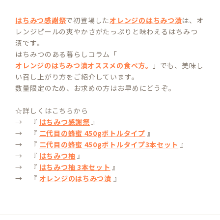
はちみつ感謝祭
で初登場した
オレンジのはちみつ漬
は、オ
レンジピールの爽やかさがたっぷりと味わえるはちみつ
漬です。
はちみつのある暮らしコラム「
オレンジのはちみつ漬オススメの食べ方。
」でも、美味し
い召し上がり方をご紹介しています。
数量限定のため、お求めの方はお早めにどうぞ。
☆詳しくはこちらから
→ 『
はちみつ感謝祭
』
→ 『
二代目の蜂蜜 450gボトルタイプ
』
→ 『
二代目の蜂蜜 450gボトルタイプ3本セット
』
→ 『
はちみつ柚
』
→ 『
はちみつ柚 3本セット
』
→ 『
オレンジのはちみつ漬
』