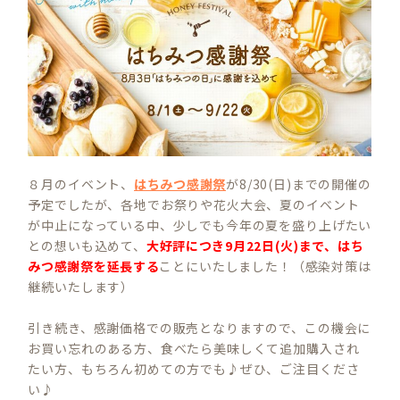
８月のイベント、
はちみつ感謝祭
が8/30(日)までの開催の
予定でしたが、各地でお祭りや花火大会、夏のイベント
が中止になっている中、少しでも今年の夏を盛り上げたい
との想いも込めて、
大好評につき9月22日(火)まで、はち
みつ感謝祭を延長する
ことにいたしました！（感染対策は
継続いたします）
引き続き、感謝価格での販売となりますので、この機会に
お買い忘れのある方、食べたら美味しくて追加購入され
たい方、もちろん初めての方でも♪ぜひ、ご注目くださ
い♪