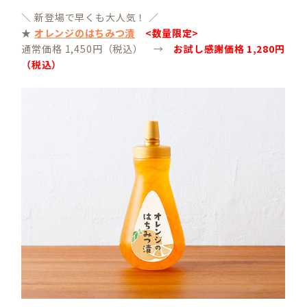
＼ 新登場で早くも大人気！ ／
★
オレンジのはちみつ漬
<数量限定>
通常価格 1,450円（税込） →
お試し感謝価格 1,280円
（税込）