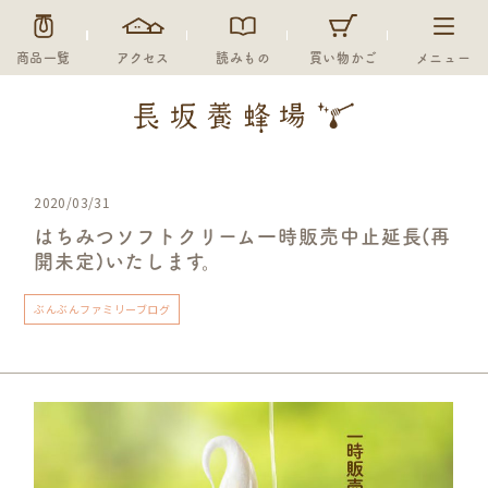
商品一覧
アクセス
読みもの
買い物かご
メニュー
2020/03/31
はちみつソフトクリーム一時販売中止延長(再
開未定)いたします。
ぶんぶんファミリーブログ